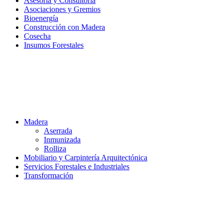
Asesoría y Consultoría
Asociaciones y Gremios
Bioenergía
Construcción con Madera
Cosecha
Insumos Forestales
Madera
Aserrada
Inmunizada
Rolliza
Mobiliario y Carpintería Arquitectónica
Servicios Forestales e Industriales
Transformación