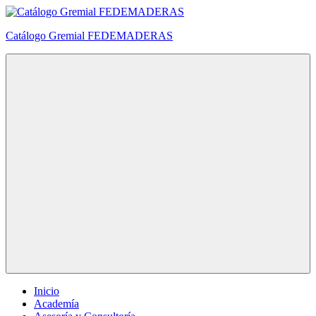
Saltar
al
Catálogo Gremial FEDEMADERAS
contenido
Menú
Inicio
Academía