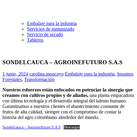
Embalaje para la industria
Servicios de inmunizado
Servicio de secado
Tableros
SONDELCAUCA – AGROINEFUTURO S.A.S
1 junio, 2024
carolina.moncayo
Embalaje para la industria
,
Insumos
Forestales
,
Transformación
Nuestros esfuerzos están enfocados en potenciar la sinergia que
creamos con cultivos propios y de aliados,
una planta empacadora
con última tecnología y el desarrollo integral del talento humano.
Garantizamos a nuestros clientes el abastecimiento constante de
frutos de alta calidad, siempre con el compromiso de contar la
historia del agro colombiano alrededor del mundo.
Sondelcauca – Agroinefuturo S.A.S
Descargar