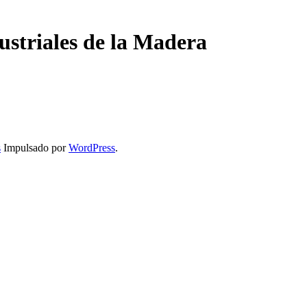
ustriales de la Madera
s
Impulsado por
WordPress
.