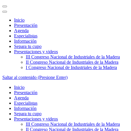
Inicio
Presentación
Agenda
Especialistas
Información
Separa tu cupo
Presentaciones y videos
III Congreso Nacional de Industriales de la Madera
II Congreso Nacional de Industriales de la Madera
I Congreso Nacional de Industriales de la Madera
Saltar al contenido (Presione Enter)
Inicio
Semana de la bioeconomía colombiana
Presentación
Agenda
Especialistas
Información
Separa tu cupo
Presentaciones y videos
III Congreso Nacional de Industriales de la Madera
II Congreso Nacional de Industriales de la Madera