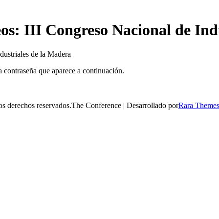
eos: III Congreso Nacional de Ind
dustriales de la Madera
la contraseña que aparece a continuación.
s derechos reservados.
The Conference | Desarrollado por
Rara Theme