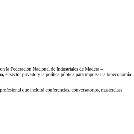
n la Federación Nacional de Industriales de Madera –
l sector privado y la política pública para impulsar la bioeconomía
rofesional que incluirá conferencias, conversatorios, masterclass,