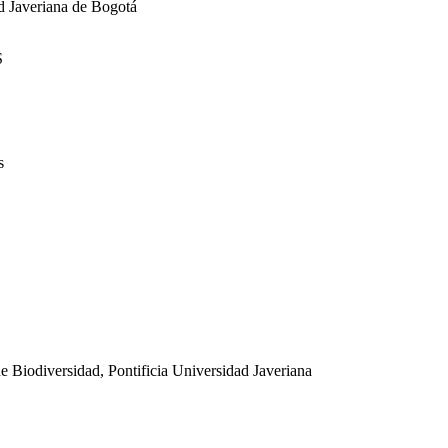
ad Javeriana de Bogotá
S
s
e Biodiversidad, Pontificia Universidad Javeriana