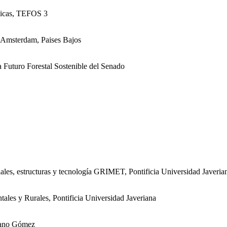
égicas, TEFOS 3
, Amsterdam, Paises Bajos
uturo Forestal Sostenible del Senado
ales, estructuras y tecnología GRIMET, Pontificia Universidad Javeria
ales y Rurales, Pontificia Universidad Javeriana
rano Gómez