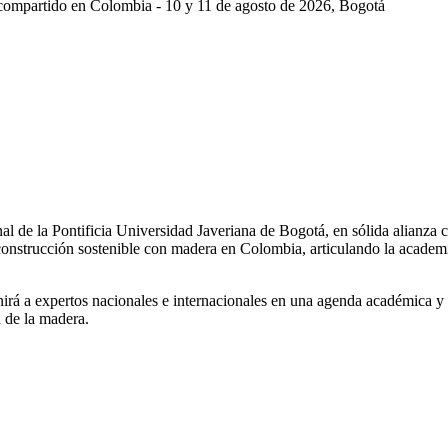
 compartido en Colombia - 10 y 11 de agosto de 2026, Bogotá
a Pontificia Universidad Javeriana de Bogotá, en sólida alianza co
ucción sostenible con madera en Colombia, articulando la academia, e
irá a expertos nacionales e internacionales en una agenda académica y p
a de la madera.