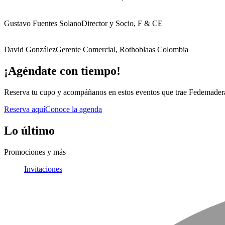
Gustavo Fuentes Solano
Director y Socio, F & CE
David González
Gerente Comercial, Rothoblaas Colombia
¡Agéndate con tiempo!
Reserva tu cupo y acompáñanos en estos eventos que trae Fedemaderas
Reserva aquí
Conoce la agenda
Lo último
Promociones y más
Invitaciones