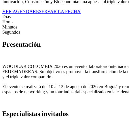
Innovación, Construcción y Bioeconomía: una apuesta al triple valor
VER AGENDA
RESERVAR LA FECHA
Días
Horas
Minutos
Segundos
Presentación
WOODLAB COLOMBIA 2026 es un evento–laboratorio internacional de l
FEDEMADERAS. Su objetivo es promover la transformación de la constr
y el triple valor compartido.
El evento se realizará del 10 al 12 de agosto de 2026 en Bogotá y reun
espacios de networking y un tour industrial especializado en la caden
Especialistas invitados