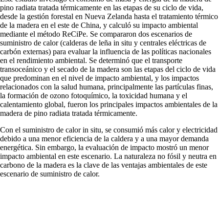
pino radiata tratada térmicamente en las etapas de su ciclo de vida,
desde la gestión forestal en Nueva Zelanda hasta el tratamiento térmico
de la madera en el este de China, y calculó su impacto ambiental
mediante el método ReCiPe. Se compararon dos escenarios de
suministro de calor (calderas de leña in situ y centrales eléctricas de
carbón externas) para evaluar la influencia de las políticas nacionales
en el rendimiento ambiental. Se determinó que el transporte
transoceánico y el secado de la madera son las etapas del ciclo de vida
que predominan en el nivel de impacto ambiental, y los impactos
relacionados con la salud humana, principalmente las partículas finas,
la formación de ozono fotoquímico, la toxicidad humana y el
calentamiento global, fueron los principales impactos ambientales de la
madera de pino radiata tratada térmicamente.
Con el suministro de calor in situ, se consumió más calor y electricidad
debido a una menor eficiencia de la caldera y a una mayor demanda
energética. Sin embargo, la evaluación de impacto mostró un menor
impacto ambiental en este escenario. La naturaleza no fósil y neutra en
carbono de la madera es la clave de las ventajas ambientales de este
escenario de suministro de calor.