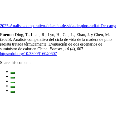
2025-Analisis-comparativo-del-ciclo-de-vida-de-pino-radiata
Descarga
Fuente:
Ding, T., Luan, R., Lyu, H., Cai, L., Zhao, J. y Chen, M.
(2025). Análisis comparativo del ciclo de vida de la madera de pino
radiata tratada térmicamente: Evaluación de dos escenarios de
suministro de calor en China.
Forests
,
16
(4), 607.
https://doi.org/10.3390/f16040607
Share this content: