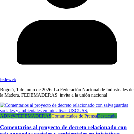
fedeweb
Bogotá, 1 de junio de 2026. La Federación Nacional de Industriales de
la Madera, FEDEMADERAS, invita a la unión nacional
ADN@FEDEMADERAS
Comunicados de Prensa
Destacado
Comentarios al proyecto de decreto relacionado con
salvaguardas sociales y ambientales en iniciativas