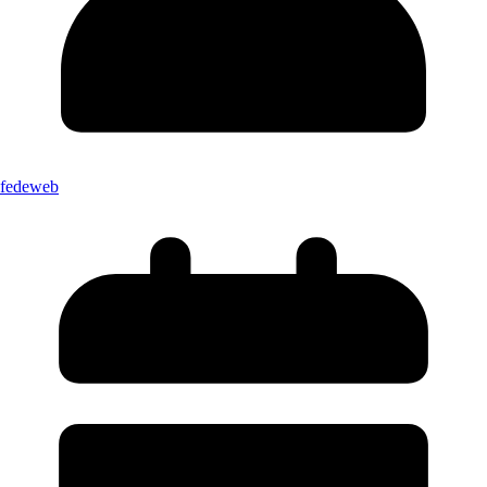
fedeweb