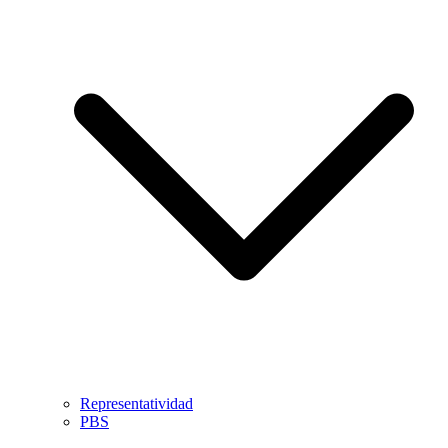
Representatividad
PBS