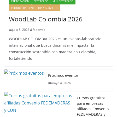
CAPACITACIÓN
DESTACADO
MINIDESTACADO
PRODUCTOS, BENEFICIOS Y SERVICIOS
WoodLab Colombia 2026
julio 8, 2026
fedeweb
WOODLAB COLOMBIA 2026 es un evento–laboratorio
internacional que busca dinamizar e impactar la
construcción sostenible con madera en Colombia,
fortaleciendo
Próximos eventos
mayo 4, 2026
Cursos gratuitos
para empresas
afiliadas Convenio
FEDEMADERAS y