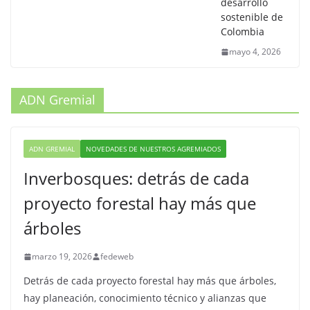
desarrollo
sostenible de
Colombia
mayo 4, 2026
ADN Gremial
ADN GREMIAL
NOVEDADES DE NUESTROS AGREMIADOS
Inverbosques: detrás de cada
proyecto forestal hay más que
árboles
marzo 19, 2026
fedeweb
Detrás de cada proyecto forestal hay más que árboles,
hay planeación, conocimiento técnico y alianzas que