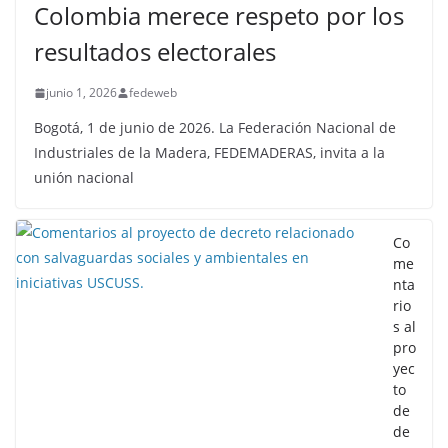
Colombia merece respeto por los
resultados electorales
junio 1, 2026
fedeweb
Bogotá, 1 de junio de 2026. La Federación Nacional de
Industriales de la Madera, FEDEMADERAS, invita a la
unión nacional
Co
me
nta
rio
s al
pro
yec
to
de
de