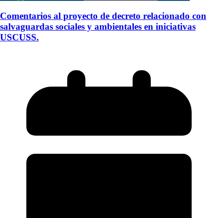
Comentarios al proyecto de decreto relacionado con
salvaguardas sociales y ambientales en iniciativas
USCUSS.