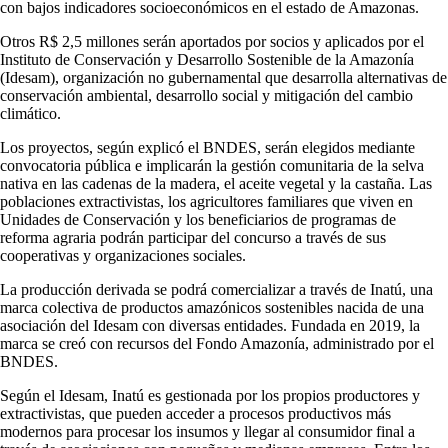
con bajos indicadores socioeconómicos en el estado de Amazonas.
Otros R$ 2,5 millones serán aportados por socios y aplicados por el
Instituto de Conservación y Desarrollo Sostenible de la Amazonía
(Idesam), organización no gubernamental que desarrolla alternativas de
conservación ambiental, desarrollo social y mitigación del cambio
climático.
Los proyectos, según explicó el BNDES, serán elegidos mediante
convocatoria pública e implicarán la gestión comunitaria de la selva
nativa en las cadenas de la madera, el aceite vegetal y la castaña. Las
poblaciones extractivistas, los agricultores familiares que viven en
Unidades de Conservación y los beneficiarios de programas de
reforma agraria podrán participar del concurso a través de sus
cooperativas y organizaciones sociales.
La producción derivada se podrá comercializar a través de Inatú, una
marca colectiva de productos amazónicos sostenibles nacida de una
asociación del Idesam con diversas entidades. Fundada en 2019, la
marca se creó con recursos del Fondo Amazonía, administrado por el
BNDES.
Según el Idesam, Inatú es gestionada por los propios productores y
extractivistas, que pueden acceder a procesos productivos más
modernos para procesar los insumos y llegar al consumidor final a