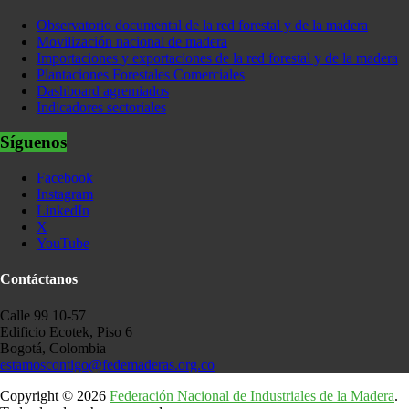
Observatorio documental de la red forestal y de la madera
Movilización nacional de madera
Importaciones y exportaciones de la red forestal y de la madera
Plantaciones Forestales Comerciales
Dashboard agremiados
Indicadores sectoriales
Síguenos
Facebook
Instagram
LinkedIn
X
YouTube
Contáctanos
Calle 99 10-57
Edificio Ecotek, Piso 6
Bogotá, Colombia
estamoscontigo@fedemaderas.org.co
Copyright © 2026
Federación Nacional de Industriales de la Madera
.