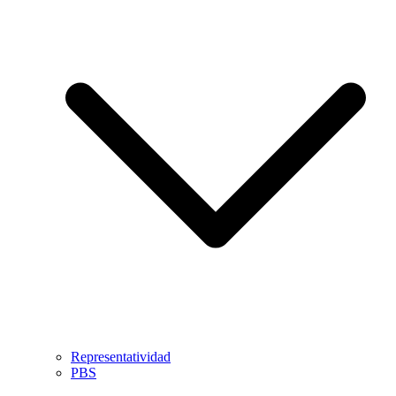
Representatividad
PBS