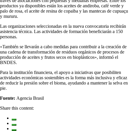
través de asociaciones con pequeñas y medianas empresas. Entre los
productos ya disponibles están los aceites de andiroba, café verde y
palo de rosa, el aceite de resina de copaiba y las mantecas de cupuaçu
y mururu.
Las organizaciones seleccionadas en la nueva convocatoria recibirán
asistencia técnica. Las actividades de formación beneficiarán a 150
personas.
«También se llevarán a cabo medidas para contribuir a la creación de
una cadena de transformación de residuos orgánicos de procesos de
producción de aceites y frutos secos en bioplásticos», informó el
BNDES.
Para la institución financiera, el apoyo a iniciativas que posibiliten
actividades económicas sostenibles es la forma más inclusiva y eficaz
de reducir la presión sobre el bioma, ayudando a mantener la selva en
pie.
Fuente:
Agencia Brasil
Share this content: