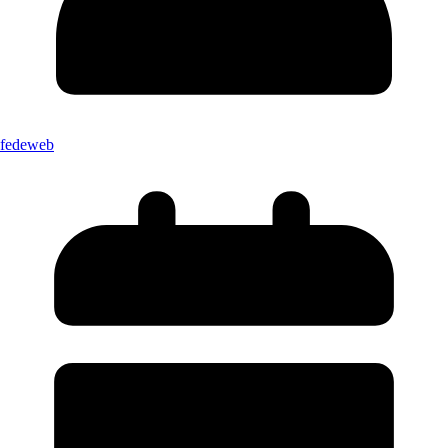
fedeweb