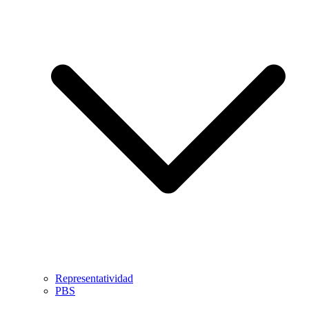
Representatividad
PBS