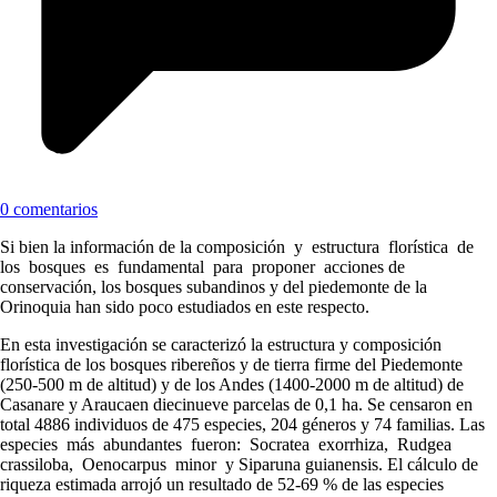
0 comentarios
Si bien la información de la composición y estructura florística de
los bosques es fundamental para proponer acciones de
conservación, los bosques subandinos y del piedemonte de la
Orinoquia han sido poco estudiados en este respecto.
En esta investigación se caracterizó la estructura y composición
florística de los bosques ribereños y de tierra firme del Piedemonte
(250-500 m de altitud) y de los Andes (1400-2000 m de altitud) de
Casanare y Araucaen diecinueve parcelas de 0,1 ha. Se censaron en
total 4886 individuos de 475 especies, 204 géneros y 74 familias. Las
especies más abundantes fueron: Socratea exorrhiza, Rudgea
crassiloba, Oenocarpus minor y Siparuna guianensis. El cálculo de
riqueza estimada arrojó un resultado de 52-69 % de las especies