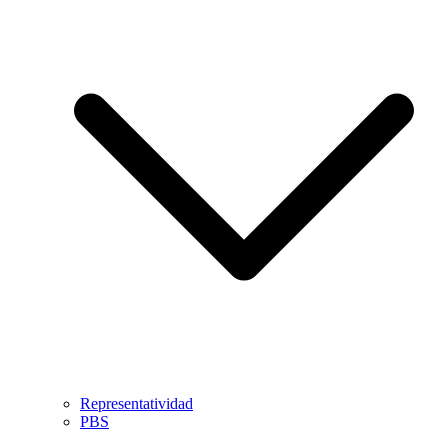
Representatividad
PBS