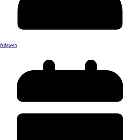
fedeweb