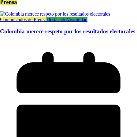
Prensa
Comunicados de Prensa
Destacado
Visibilidad
Colombia merece respeto por los resultados electorales