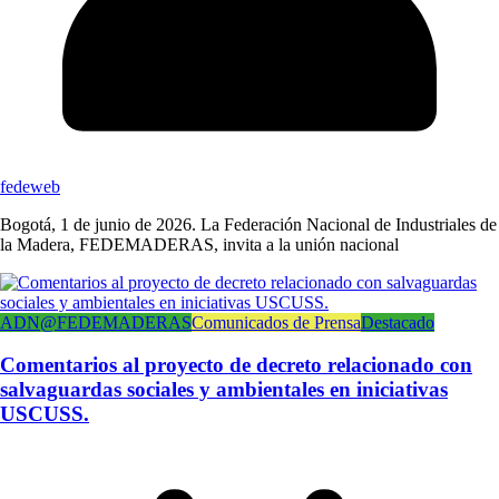
fedeweb
Bogotá, 1 de junio de 2026. La Federación Nacional de Industriales de
la Madera, FEDEMADERAS, invita a la unión nacional
ADN@FEDEMADERAS
Comunicados de Prensa
Destacado
Comentarios al proyecto de decreto relacionado con
salvaguardas sociales y ambientales en iniciativas
USCUSS.