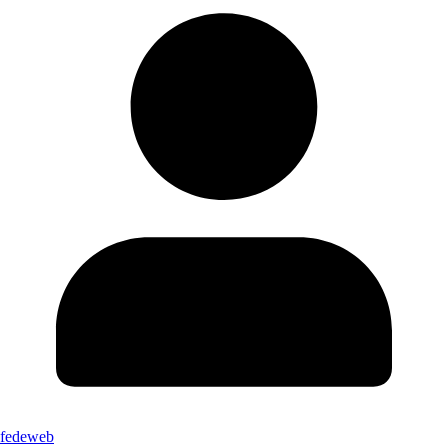
fedeweb