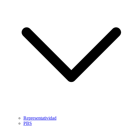
Representatividad
PBS