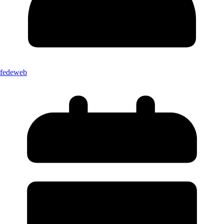
fedeweb