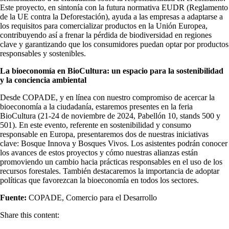
Este proyecto, en sintonía con la futura normativa EUDR (Reglamento
de la UE contra la Deforestación), ayuda a las empresas a adaptarse a
los requisitos para comercializar productos en la Unión Europea,
contribuyendo así a frenar la pérdida de biodiversidad en regiones
clave y garantizando que los consumidores puedan optar por productos
responsables y sostenibles.
La bioeconomía en BioCultura: un espacio para la sostenibilidad
y la conciencia ambiental
Desde COPADE, y en línea con nuestro compromiso de acercar la
bioeconomía a la ciudadanía, estaremos presentes en la feria
BioCultura (21-24 de noviembre de 2024, Pabellón 10, stands 500 y
501). En este evento, referente en sostenibilidad y consumo
responsable en Europa, presentaremos dos de nuestras iniciativas
clave: Bosque Innova y Bosques Vivos. Los asistentes podrán conocer
los avances de estos proyectos y cómo nuestras alianzas están
promoviendo un cambio hacia prácticas responsables en el uso de los
recursos forestales. También destacaremos la importancia de adoptar
políticas que favorezcan la bioeconomía en todos los sectores.
Fuente:
COPADE, Comercio para el Desarrollo
Share this content: