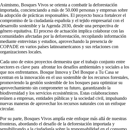
Asimismo, Bosques Vivos se orienta a combatir la deforestación
importada, concienciando a más de 50.000 personas y empresas sobre
la adopción de prácticas responsables. El proyecto busca fortalecer el
compromiso de la ciudadanía española y el tejido empresarial con el
desarrollo sostenible y la Agenda 2030, desde una perspectiva de
género equitativa. El proceso de actuación implica colaborar con las
comunidades afectadas por la deforestación, recopilando información
mediante entrevistas y estudios, aprovechando la presencia de
COPADE en varios países latinoamericanos y sus relaciones con
organizaciones locales.
Cada uno de estos proyectos demuestra que el trabajo conjunto entre
sectores es clave para afrontar los desafíos ambientales y sociales a los
que nos enfrentamos. Bosque Innova y Del Bosque a Tu Casa se
centran en la innovación en el uso sostenible de los recursos forestales,
promoviendo la gestión sostenible de los bosques para optimizar su
aprovechamiento sin comprometer su futuro, garantizando la
biodiversidad y los servicios ecosistémicos. Estas colaboraciones
reúnen a empresas, entidades públicas y la sociedad civil, impulsando
nuevas maneras de aprovechar los recursos naturales con un enfoque
circular.
Por su parte, Bosques Vivos amplía este enfoque más allá de nuestras
fronteras, abordando el desafío de la deforestación importada y
sensibilizando a la ciudadanía sobre la responsabilidad en el consumo.