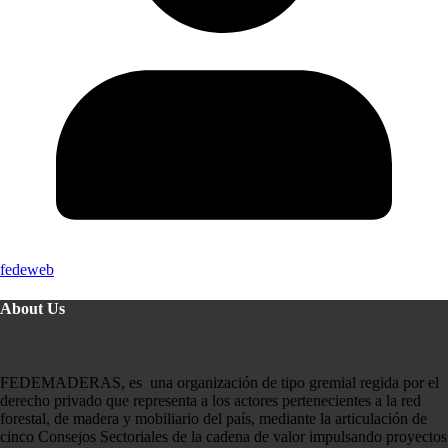
fedeweb
About Us
FEDEMADERAS, es una organización de tipo gremial regida por el
derecho privado que representa a los actores pertenecientes a la red
forestal, de madera y mobiliario del país, mediante la articulación de
cinco Consejos Sectoriales de la cadena de valor impulsando proyectos