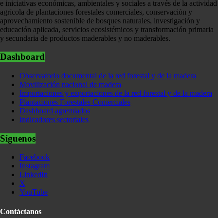
e iniciativas económicas, ambientales y sociales a través de la actividad
agrícola de plantaciones forestales comerciales, conservación y
aprovechamiento sostenible de bosques naturales, investigación y
educación aplicada, servicios ecosistémicos y transformación primaria
y secundaria de productos maderables y no maderables.
Dashboard
Observatorio documental de la red forestal y de la madera
Movilización nacional de madera
Importaciones y exportaciones de la red forestal y de la madera
Plantaciones Forestales Comerciales
Dashboard agremiados
Indicadores sectoriales
Síguenos
Facebook
Instagram
LinkedIn
X
YouTube
Contáctanos