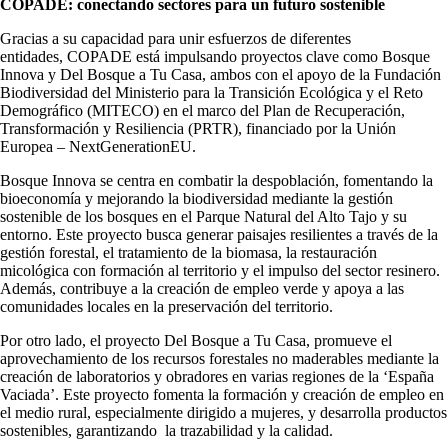
COPADE: conectando sectores para un futuro sostenible
Gracias a su capacidad para unir esfuerzos de diferentes
entidades, COPADE está impulsando proyectos clave como Bosque
Innova y Del Bosque a Tu Casa, ambos con el apoyo de la Fundación
Biodiversidad del Ministerio para la Transición Ecológica y el Reto
Demográfico (MITECO) en el marco del Plan de Recuperación,
Transformación y Resiliencia (PRTR), financiado por la Unión
Europea – NextGenerationEU.
Bosque Innova se centra en combatir la despoblación, fomentando la
bioeconomía y mejorando la biodiversidad mediante la gestión
sostenible de los bosques en el Parque Natural del Alto Tajo y su
entorno. Este proyecto busca generar paisajes resilientes a través de la
gestión forestal, el tratamiento de la biomasa, la restauración
micológica con formación al territorio y el impulso del sector resinero.
Además, contribuye a la creación de empleo verde y apoya a las
comunidades locales en la preservación del territorio.
Por otro lado, el proyecto Del Bosque a Tu Casa, promueve el
aprovechamiento de los recursos forestales no maderables mediante la
creación de laboratorios y obradores en varias regiones de la ‘España
Vaciada’. Este proyecto fomenta la formación y creación de empleo en
el medio rural, especialmente dirigido a mujeres, y desarrolla productos
sostenibles, garantizando la trazabilidad y la calidad.