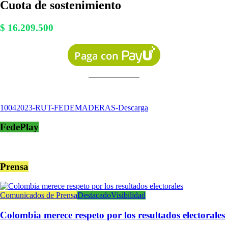
Cuota de sostenimiento
$ 16.209.500
10042023-RUT-FEDEMADERAS-
Descarga
FedePlay
Prensa
Comunicados de Prensa
Destacado
Visibilidad
Colombia merece respeto por los resultados electorales