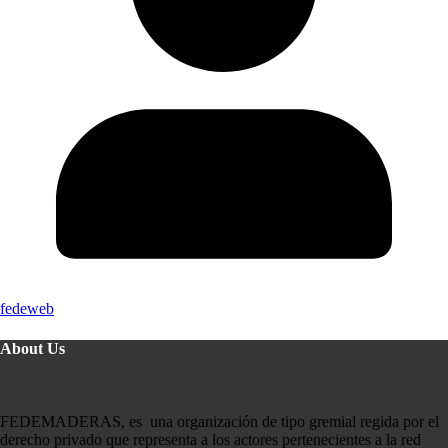
fedeweb
About Us
FEDEMADERAS, es una organización de tipo gremial regida por el
derecho privado que representa a los actores pertenecientes a la red