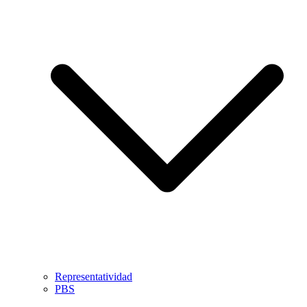
Representatividad
PBS