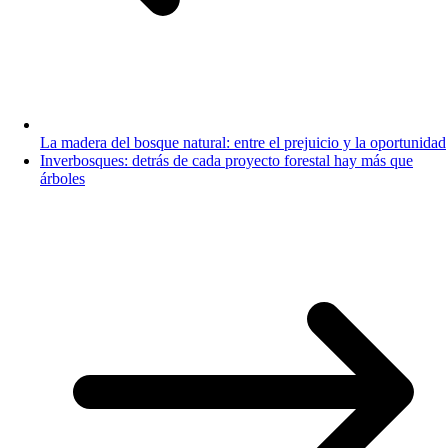
La madera del bosque natural: entre el prejuicio y la oportunidad
Inverbosques: detrás de cada proyecto forestal hay más que
árboles