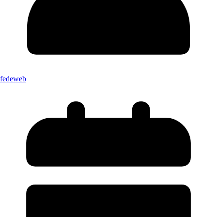
fedeweb