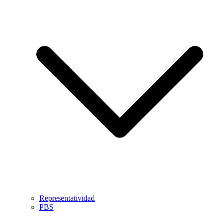
Representatividad
PBS