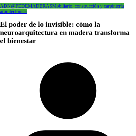
ADN@FEDEMADERAS
Mobiliario, construcción y carpintería
arquitectónica
El poder de lo invisible: cómo la
neuroarquitectura en madera transforma
el bienestar