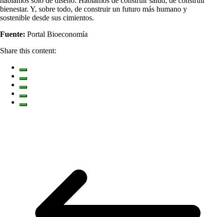
hablamos solo de diseño. Hablamos de construir salud, de construir
bienestar. Y, sobre todo, de construir un futuro más humano y
sostenible desde sus cimientos.
Fuente:
Portal Bioeconomía
Share this content: