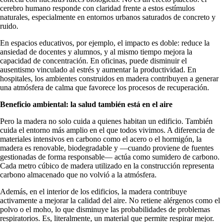
cerebro humano responde con claridad frente a estos estímulos
naturales, especialmente en entornos urbanos saturados de concreto y
ruido.
En espacios educativos, por ejemplo, el impacto es doble: reduce la
ansiedad de docentes y alumnos, y al mismo tiempo mejora la
capacidad de concentración. En oficinas, puede disminuir el
ausentismo vinculado al estrés y aumentar la productividad. En
hospitales, los ambientes construidos en madera contribuyen a generar
una atmósfera de calma que favorece los procesos de recuperación.
Beneficio ambiental: la salud también está en el aire
Pero la madera no solo cuida a quienes habitan un edificio. También
cuida el entorno más amplio en el que todos vivimos. A diferencia de
materiales intensivos en carbono como el acero o el hormigón, la
madera es renovable, biodegradable y —cuando proviene de fuentes
gestionadas de forma responsable— actúa como sumidero de carbono.
Cada metro cúbico de madera utilizado en la construcción representa
carbono almacenado que no volvió a la atmósfera.
Además, en el interior de los edificios, la madera contribuye
activamente a mejorar la calidad del aire. No retiene alérgenos como el
polvo o el moho, lo que disminuye las probabilidades de problemas
respiratorios. Es, literalmente, un material que permite respirar mejor.