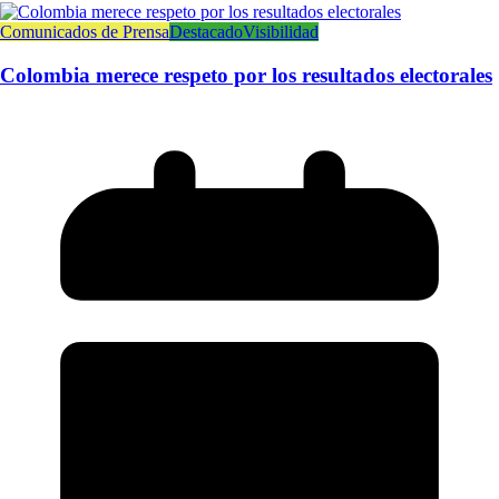
Comunicados de Prensa
Destacado
Visibilidad
Colombia merece respeto por los resultados electorales