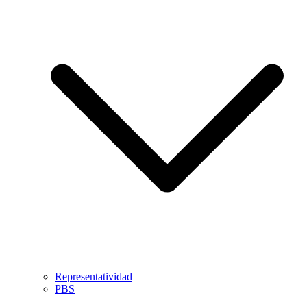
Representatividad
PBS