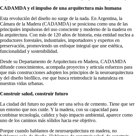
CADAMDA y el impulso de una arquitectura más humana
Esta revolución del diseño no surge de la nada. En Argentina, la
Cámara de la Madera (CADAMDA) se posiciona como una de las
principales impulsoras del uso consciente y moderno de la madera en
la arquitectura. Con más de 120 años de historia, esta entidad nuclea a
productores forestales, industriales, importadores y expertos en
preservación, promoviendo un enfoque integral que une estética,
funcionalidad y sostenibilidad.
Desde su Departamento de Arquitectura en Madera, CADAMDA
difunde conocimientos, acompaña proyectos y articula esfuerzos para
que más construcciones adopten los principios de la neuroarquitectura
y del diseño biofílico, ese que busca reintroducir la naturaleza en
nuestras vidas urbanas.
Construir salud, construir futuro
La ciudad del futuro no puede ser una selva de cemento. Tiene que ser
un entorno que nos cuide. Y la madera, con su capacidad para
combinar tecnología, calidez y bajo impacto ambiental, aparece como
uno de los caminos más sólidos hacia ese objetivo.
Porque cuando hablamos de neuroarquitectura en madera, no