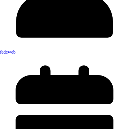
fedeweb