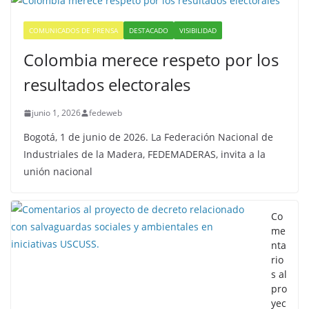
COMUNICADOS DE PRENSA
DESTACADO
VISIBILIDAD
Colombia merece respeto por los
resultados electorales
junio 1, 2026
fedeweb
Bogotá, 1 de junio de 2026. La Federación Nacional de
Industriales de la Madera, FEDEMADERAS, invita a la
unión nacional
Co
me
nta
rio
s al
pro
yec