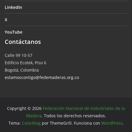
LinkedIn
X
YouTube
Contáctanos
Calle 99 10-57
Edificio Ecotek, Piso 6
Bogotá, Colombia
estamoscontigo@fedemaderas.org.co
Copyright © 2026
Federación Nacional de Industriales de la
Madera
. Todos los derechos reservados.
Tema:
ColorMag
por ThemeGrill. Funciona con
WordPress
.