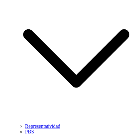
Representatividad
PBS