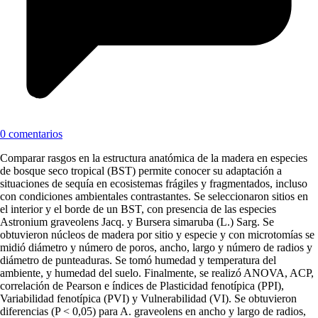
0 comentarios
Comparar rasgos en la estructura anatómica de la madera en especies
de bosque seco tropical (BST) permite conocer su adaptación a
situaciones de sequía en ecosistemas frágiles y fragmentados, incluso
con condiciones ambientales contrastantes. Se seleccionaron sitios en
el interior y el borde de un BST, con presencia de las especies
Astronium graveolens Jacq. y Bursera simaruba (L.) Sarg. Se
obtuvieron núcleos de madera por sitio y especie y con microtomías se
midió diámetro y número de poros, ancho, largo y número de radios y
diámetro de punteaduras. Se tomó humedad y temperatura del
ambiente, y humedad del suelo. Finalmente, se realizó ANOVA, ACP,
correlación de Pearson e índices de Plasticidad fenotípica (PPI),
Variabilidad fenotípica (PVI) y Vulnerabilidad (VI). Se obtuvieron
diferencias (P < 0,05) para A. graveolens en ancho y largo de radios,