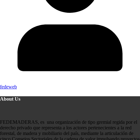
fedeweb
About Us
FEDEMADERAS, es una organización de tipo gremial regida por el
derecho privado que representa a los actores pertenecientes a la red
forestal, de madera y mobiliario del país, mediante la articulación de
cinco Consejos Sectoriales de la cadena de valor impulsando proyectos