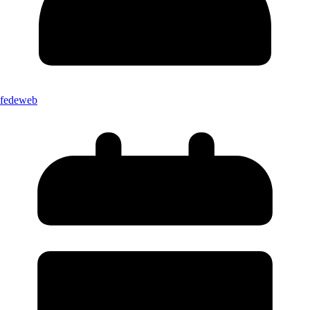
fedeweb