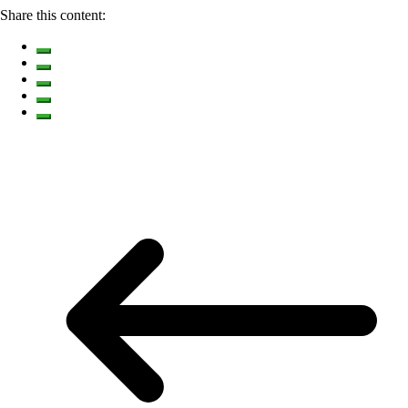
Share this content: