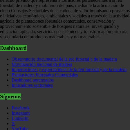
derecho privado que representa a los actores pertenecientes a la red
forestal, de madera y mobiliario del país, mediante la articulación de
cinco Consejos Sectoriales de la cadena de valor impulsando proyectos
e iniciativas económicas, ambientales y sociales a través de la actividad
agrícola de plantaciones forestales comerciales, conservación y
aprovechamiento sostenible de bosques naturales, investigación y
educación aplicada, servicios ecosistémicos y transformación primaria
y secundaria de productos maderables y no maderables.
Dashboard
Observatorio documental de la red forestal y de la madera
Movilización nacional de madera
Importaciones y exportaciones de la red forestal y de la madera
Plantaciones Forestales Comerciales
Dashboard agremiados
Indicadores sectoriales
Síguenos
Facebook
Instagram
LinkedIn
X
YouTube