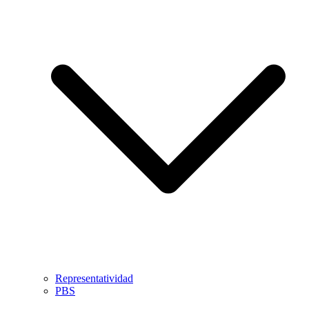
Representatividad
PBS