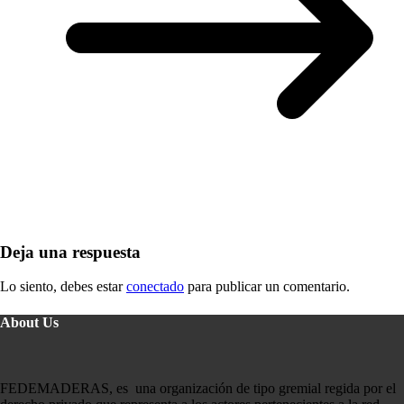
Deja una respuesta
Lo siento, debes estar
conectado
para publicar un comentario.
About Us
FEDEMADERAS, es una organización de tipo gremial regida por el