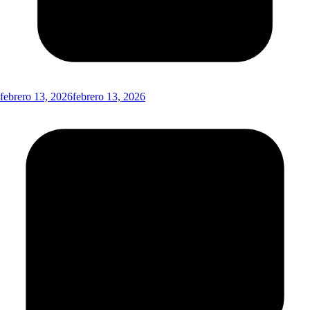
febrero 13, 2026
febrero 13, 2026