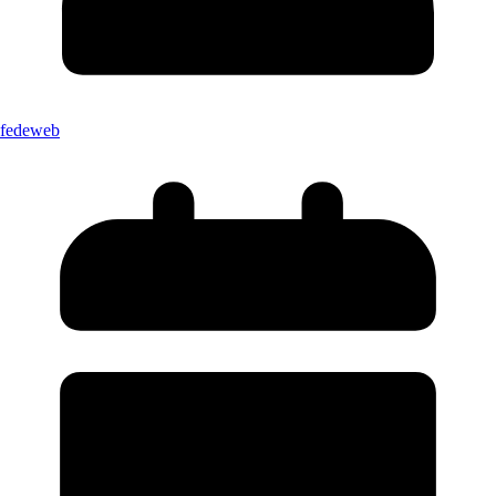
fedeweb