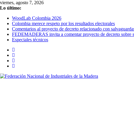
Saltar
viernes, agosto 7, 2026
al
Lo último:
contenido
WoodLab Colombia 2026
Colombia merece respeto por los resultados electorales
Comentarios al proyecto de decreto relacionado con salvaguarda
FEDEMADERAS invita a comentar proyecto de decreto sobre sal
Especiales técnicos