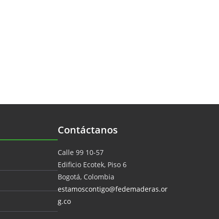
Contáctanos
Calle 99 10-57
Edificio Ecotek, Piso 6
Bogotá, Colombia
estamoscontigo@fedemaderas.or
g.co