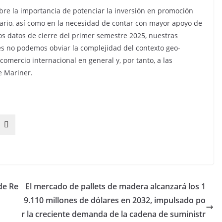
bre la importancia de potenciar la inversión en promoción
ario, así como en la necesidad de contar con mayor apoyo de
los datos de cierre del primer semestre 2025, nuestras
s no podemos obviar la complejidad del contexto geo-
comercio internacional en general y, por tanto, a las
e Mariner.
de Re
El mercado de pallets de madera alcanzará los 1
9.110 millones de dólares en 2032, impulsado po
r la creciente demanda de la cadena de suministr