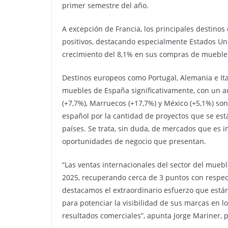
primer semestre del año.
A excepción de Francia, los principales destino
positivos, destacando especialmente Estados Un
crecimiento del 8,1% en sus compras de mueble 
Destinos europeos como Portugal, Alemania e It
muebles de España significativamente, con un a
(+7,7%), Marruecos (+17,7%) y México (+5,1%) s
español por la cantidad de proyectos que se está
países. Se trata, sin duda, de mercados que es
oportunidades de negocio que presentan.
“Las ventas internacionales del sector del mue
2025, recuperando cerca de 3 puntos con respec
destacamos el extraordinario esfuerzo que está
para potenciar la visibilidad de sus marcas en l
resultados comerciales”, apunta Jorge Mariner, 