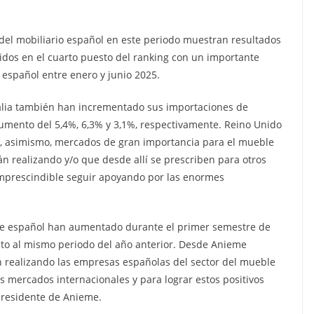
s del mobiliario español en este periodo muestran resultados
idos en el cuarto puesto del ranking con un importante
español entre enero y junio 2025.
alia también han incrementado sus importaciones de
umento del 5,4%, 6,3% y 3,1%, respectivamente. Reino Unido
on, asimismo, mercados de gran importancia para el mueble
n realizando y/o que desde allí se prescriben para otros
 imprescindible seguir apoyando por las enormes
ble español han aumentado durante el primer semestre de
to al mismo periodo del año anterior. Desde Anieme
n realizando las empresas españolas del sector del mueble
os mercados internacionales y para lograr estos positivos
presidente de Anieme.