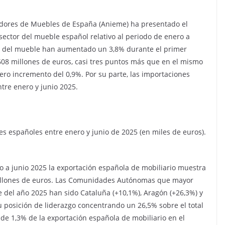
tadores de Muebles de España (Anieme) ha presentado el
sector del mueble español relativo al periodo de enero a
tor del mueble han aumentado un 3,8% durante el primer
608 millones de euros, casi tres puntos más que en el mismo
gero incremento del 0,9%. Por su parte, las importaciones
tre enero y junio 2025.
s españoles entre enero y junio de 2025 (en miles de euros).
ro a junio 2025 la exportación española de mobiliario muestra
millones de euros. Las Comunidades Autónomas que mayor
 del año 2025 han sido Cataluña (+10,1%), Aragón (+26,3%) y
u posición de liderazgo concentrando un 26,5% sobre el total
de 1,3% de la exportación española de mobiliario en el