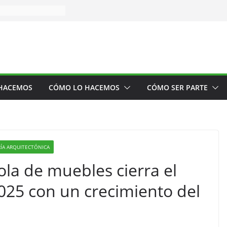
HACEMOS
CÓMO LO HACEMOS
CÓMO SER PARTE
RÍA ARQUITECTÓNICA
la de muebles cierra el
025 con un crecimiento del