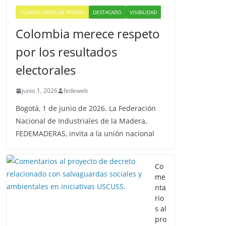
COMUNICADOS DE PRENSA
DESTACADO
VISIBILIDAD
Colombia merece respeto
por los resultados
electorales
junio 1, 2026
fedeweb
Bogotá, 1 de junio de 2026. La Federación
Nacional de Industriales de la Madera,
FEDEMADERAS, invita a la unión nacional
Co
me
nta
rio
s al
pro