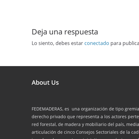
Deja una respuesta
Lo siento, debes estar
conectado
para public
About Us
FEDEMADERAS, es una organización de tipo gremial
derecho privado que representa a los actores perte
red forestal, de madera y mobiliario del país, media
articulación de cinco Consejos Sectoriales de la ca