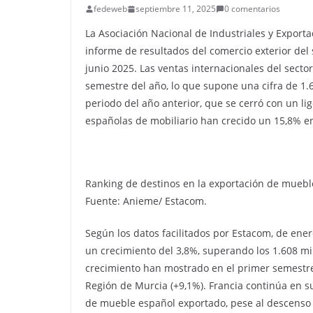
fedeweb
septiembre 11, 2025
0 comentarios
La Asociación Nacional de Industriales y Expor
informe de resultados del comercio exterior del 
junio 2025. Las ventas internacionales del sec
semestre del año, lo que supone una cifra de 1.
periodo del año anterior, que se cerró con un li
españolas de mobiliario han crecido un 15,8% en
Ranking de destinos en la exportación de mueble
Fuente: Anieme/ Estacom.
Según los datos facilitados por Estacom, de ene
un crecimiento del 3,8%, superando los 1.608 
crecimiento han mostrado en el primer semestre
Región de Murcia (+9,1%). Francia continúa en s
de mueble español exportado, pese al descenso 