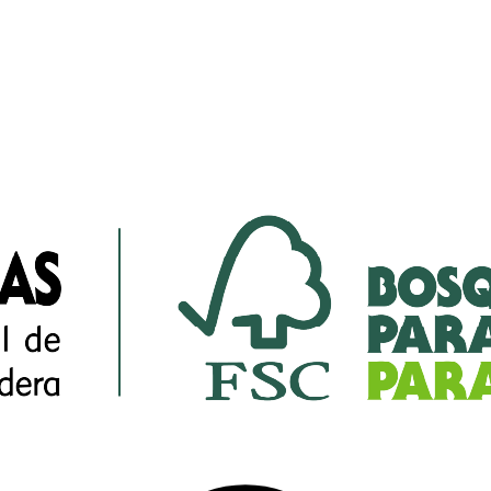
s sociales y ambientales en iniciativas USCUSS.
vaguardas sociales y ambientales