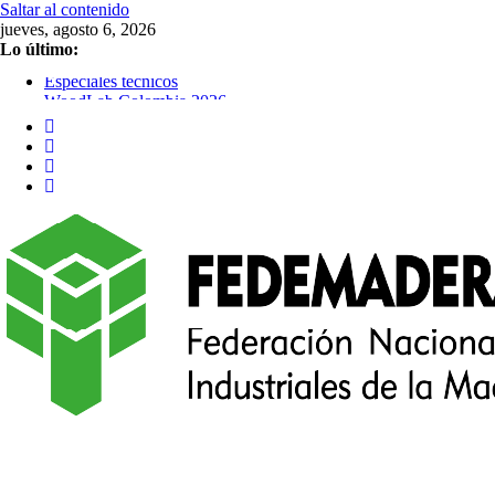
Saltar al contenido
jueves, agosto 6, 2026
Lo último:
Especiales técnicos
WoodLab Colombia 2026
Colombia merece respeto por los resultados electorales
Comentarios al proyecto de decreto relacionado con salvaguarda
FEDEMADERAS invita a comentar proyecto de decreto sobre sal