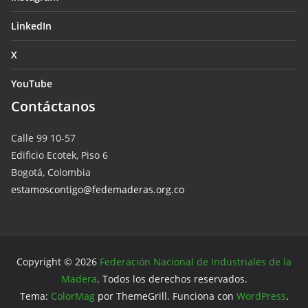
LinkedIn
X
YouTube
Contáctanos
Calle 99 10-57
Edificio Ecotek, Piso 6
Bogotá, Colombia
estamoscontigo@fedemaderas.org.co
Copyright © 2026
Federación Nacional de Industriales de la
Madera
. Todos los derechos reservados.
Tema:
ColorMag
por ThemeGrill. Funciona con
WordPress
.