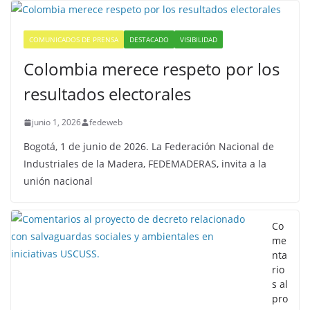
COMUNICADOS DE PRENSA
DESTACADO
VISIBILIDAD
Colombia merece respeto por los
resultados electorales
junio 1, 2026
fedeweb
Bogotá, 1 de junio de 2026. La Federación Nacional de
Industriales de la Madera, FEDEMADERAS, invita a la
unión nacional
Co
me
nta
rio
s al
pro