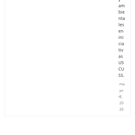
am
bie
nta
les
en
ini
cia
tiv
as
US
CU
SS.
ma
yo
8,
20
26