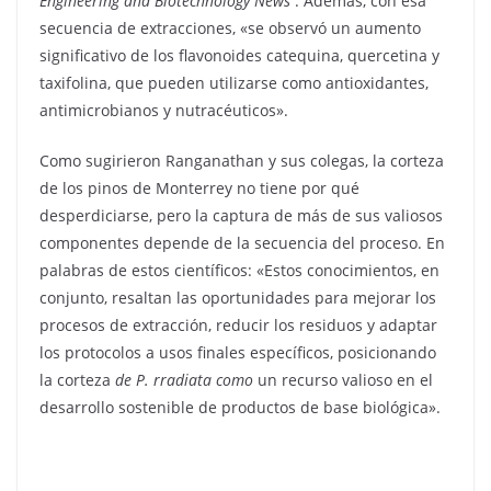
Engineering and Biotechnology News
. Además, con esa
secuencia de extracciones, «se observó un aumento
significativo de los flavonoides catequina, quercetina y
taxifolina, que pueden utilizarse como antioxidantes,
antimicrobianos y nutracéuticos».
Como sugirieron Ranganathan y sus colegas, la corteza
de los pinos de Monterrey no tiene por qué
desperdiciarse, pero la captura de más de sus valiosos
componentes depende de la secuencia del proceso. En
palabras de estos científicos: «Estos conocimientos, en
conjunto, resaltan las oportunidades para mejorar los
procesos de extracción, reducir los residuos y adaptar
los protocolos a usos finales específicos, posicionando
la corteza
de P. rradiata
como
un recurso valioso en el
desarrollo sostenible de productos de base biológica».