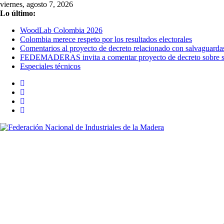
Saltar
viernes, agosto 7, 2026
al
Lo último:
contenido
WoodLab Colombia 2026
Colombia merece respeto por los resultados electorales
Comentarios al proyecto de decreto relacionado con salvaguarda
FEDEMADERAS invita a comentar proyecto de decreto sobre sal
Especiales técnicos