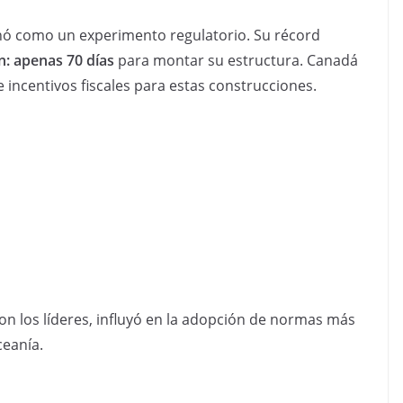
nó como un experimento regulatorio. Su récord
n: apenas 70 días
para montar su estructura. Canadá
 incentivos fiscales para estas construcciones.
n los líderes, influyó en la adopción de normas más
ceanía.