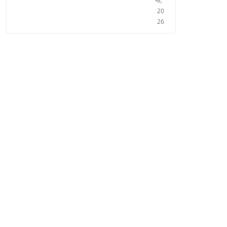
8,
20
26