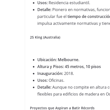
Usos:
Residencia estudiantil.
Detalle:
Pionero en normativas, funcio
particular fue el
tiempo de construcció
impulsa activamente normativas y tiene
25 King (Australia)
Ubicación: Melbourne.
Altura y Pisos: 45 metros, 10 pisos
Inauguración:
2018.
Usos:
Oficinas.
Detalle:
Aunque no compite en altura co
flexibles para edificios de madera en O
Proyectos que Aspiran a Batir Récords