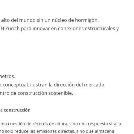
s alto del mundo sin un núcleo de hormigón,
H Zürich para innovar en conexiones estructurales y
metros.
conceptual, ilustran la dirección del mercado,
ntro de construcción sostenible
.
la construcción
una cuestión de récords de altura, sino una respuesta vital a
l no solo reduce las emisiones directas, sino que almacena