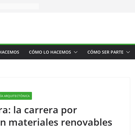
HACEMOS
CÓMO LO HACEMOS
CÓMO SER PARTE
RÍA ARQUITECTÓNICA
a: la carrera por
con materiales renovables