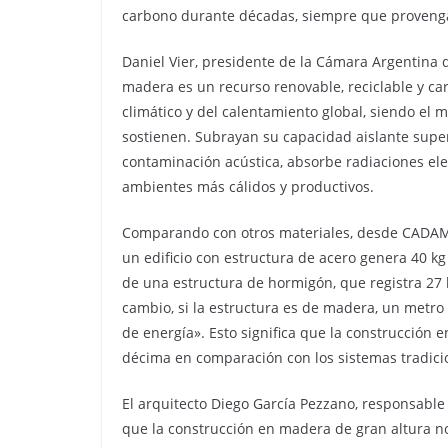
carbono durante décadas, siempre que provenga
Daniel Vier, presidente de la Cámara Argentina 
madera es un recurso renovable, reciclable y ca
climático y del calentamiento global, siendo el
sostienen. Subrayan su capacidad aislante supe
contaminación acústica, absorbe radiaciones el
ambientes más cálidos y productivos.
Comparando con otros materiales, desde CADAM
un edificio con estructura de acero genera 40 k
de una estructura de hormigón, que registra 27
cambio, si la estructura es de madera, un metro
de energía». Esto significa que la construcción
décima en comparación con los sistemas tradici
El arquitecto Diego García Pezzano, responsab
que la construcción en madera de gran altura n