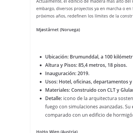
Actualmente, el edificio de madera más alto de
embargo, diversos proyectos ya en marcha o en 
próximos años, redefinen los límites de la const
Mjøstårnet (Noruega)
Ubicación: Brumunddal, a 100 kilómetr
Altura y Pisos: 85,4 metros, 18 pisos.
Inauguración: 2019.
Usos: Hotel, oficinas, departamentos y 
Materiales: Construido con CLT y Glul
Detalle:
icono de la arquitectura sosteni
fuego con simulaciones avanzadas. Su 
comparado con un edificio de hormigó
HoHo Wien (Austria)