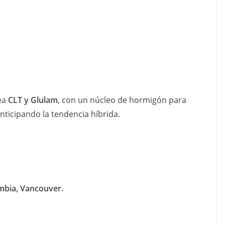
ea
CLT y Glulam
, con un núcleo de hormigón para
anticipando la tendencia híbrida.
umbia, Vancouver.