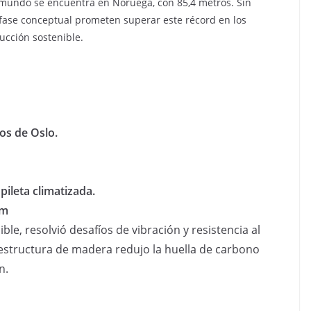
l mundo se encuentra en Noruega, con 85,4 metros. Sin
fase conceptual prometen superar este récord en los
rucción sostenible.
os de Oslo.
pileta climatizada.
am
ble, resolvió desafíos de vibración y resistencia al
estructura de madera redujo la huella de carbono
n.