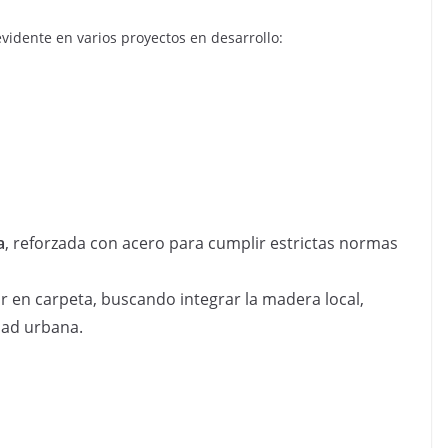
evidente en varios proyectos en desarrollo:
a
, reforzada con acero para cumplir estrictas normas
r en carpeta, buscando integrar la madera local,
dad urbana.