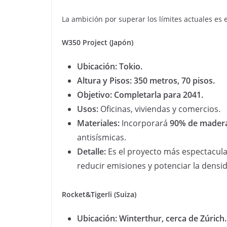
La ambición por superar los límites actuales es 
W350 Project (Japón)
Ubicación: Tokio.
Altura y Pisos: 350 metros, 70 pisos.
Objetivo: Completarla para 2041.
Usos:
Oficinas, viviendas y comercios.
Materiales:
Incorporará
90% de mader
antisísmicas.
Detalle:
Es el proyecto más espectacula
reducir emisiones y potenciar la densi
Rocket&Tigerli (Suiza)
Ubicación: Winterthur, cerca de Zúrich.