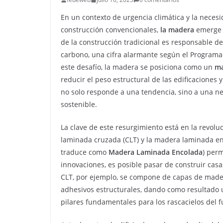
En un contexto de urgencia climática y la necesi
construcción convencionales,
la madera
emerge c
de la construcción tradicional es responsable d
carbono, una cifra alarmante según el Programa
este desafío, la madera se posiciona como un
ma
reducir el peso estructural de las edificaciones 
no solo responde a una tendencia, sino a una 
sostenible.
La clave de este resurgimiento está en la revol
laminada cruzada (CLT) y la madera laminada en
traduce como
Madera Laminada Encolada
) perm
innovaciones, es posible pasar de construir cas
CLT, por ejemplo, se compone de capas de made
adhesivos estructurales, dando como resultado u
pilares fundamentales para los rascacielos del f