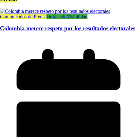
Comunicados de Prensa
Destacado
Visibilidad
Colombia merece respeto por los resultados electorales