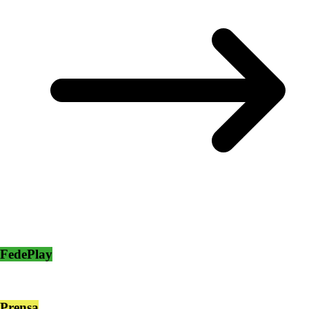
FedePlay
Prensa