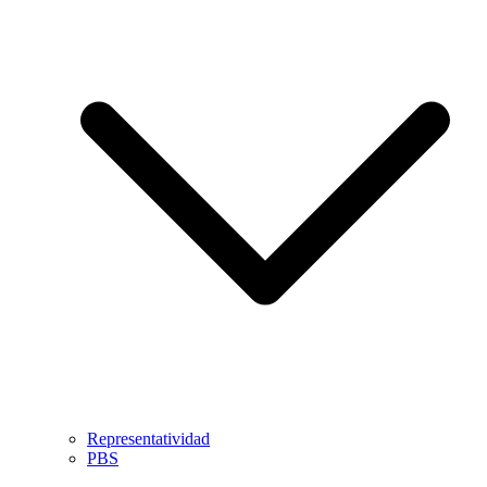
Representatividad
PBS