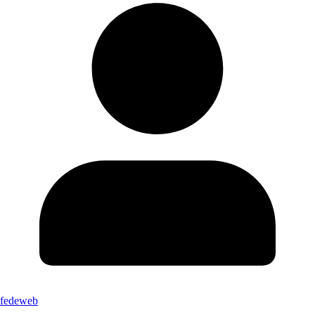
fedeweb