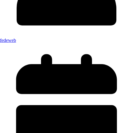
fedeweb