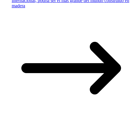
internacional, podría ser el más grande del mundo construido en
madera