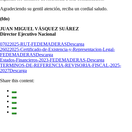
Agradeciendo su gentil atención, reciba un cordial saludo.
(fdo)
JUAN MIGUEL VÁSQUEZ SUÁREZ
Director Ejecutivo Nacional
07022025-RUT-FEDEMADERAS
Descarga
26022025-Certificado-de-Existencia-y-Representacion-Legal-
FEDEMADERAS
Descarga
Estados-Financieros-2023-FEDEMADERAS-
Descarga
TERMINOS-DE-REFERENCIA-REVISORIA-FISCAL-2025-
2027
Descarga
Share this content: