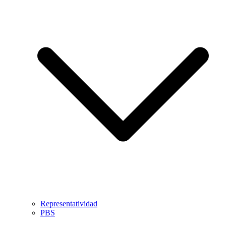
Representatividad
PBS