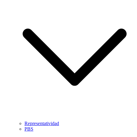
Representatividad
PBS