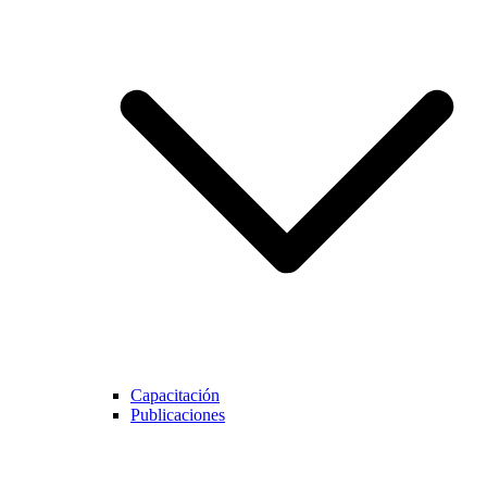
Capacitación
Publicaciones