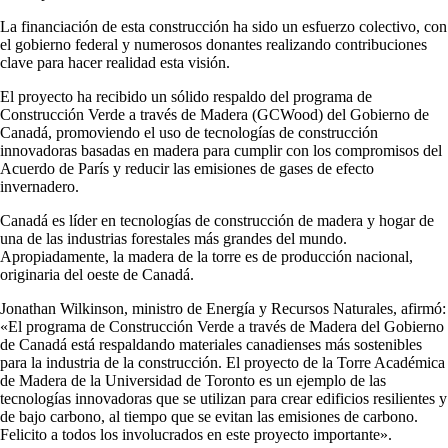
La financiación de esta construcción ha sido un esfuerzo colectivo, con
el gobierno federal y numerosos donantes realizando contribuciones
clave para hacer realidad esta visión.
El proyecto ha recibido un sólido respaldo del programa de
Construcción Verde a través de Madera (GCWood) del Gobierno de
Canadá, promoviendo el uso de tecnologías de construcción
innovadoras basadas en madera para cumplir con los compromisos del
Acuerdo de París y reducir las emisiones de gases de efecto
invernadero.
Canadá es líder en tecnologías de construcción de madera y hogar de
una de las industrias forestales más grandes del mundo.
Apropiadamente, la madera de la torre es de producción nacional,
originaria del oeste de Canadá.
Jonathan Wilkinson, ministro de Energía y Recursos Naturales, afirmó:
«El programa de Construcción Verde a través de Madera del Gobierno
de Canadá está respaldando materiales canadienses más sostenibles
para la industria de la construcción. El proyecto de la Torre Académica
de Madera de la Universidad de Toronto es un ejemplo de las
tecnologías innovadoras que se utilizan para crear edificios resilientes y
de bajo carbono, al tiempo que se evitan las emisiones de carbono.
Felicito a todos los involucrados en este proyecto importante».