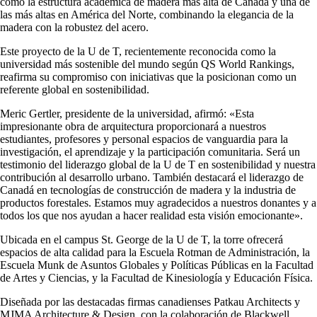
como la estructura académica de madera más alta de Canadá y una de
las más altas en América del Norte, combinando la elegancia de la
madera con la robustez del acero.
Este proyecto de la U de T, recientemente reconocida como la
universidad más sostenible del mundo según QS World Rankings,
reafirma su compromiso con iniciativas que la posicionan como un
referente global en sostenibilidad.
Meric Gertler, presidente de la universidad, afirmó: «Esta
impresionante obra de arquitectura proporcionará a nuestros
estudiantes, profesores y personal espacios de vanguardia para la
investigación, el aprendizaje y la participación comunitaria. Será un
testimonio del liderazgo global de la U de T en sostenibilidad y nuestra
contribución al desarrollo urbano. También destacará el liderazgo de
Canadá en tecnologías de construcción de madera y la industria de
productos forestales. Estamos muy agradecidos a nuestros donantes y a
todos los que nos ayudan a hacer realidad esta visión emocionante».
Ubicada en el campus St. George de la U de T, la torre ofrecerá
espacios de alta calidad para la Escuela Rotman de Administración, la
Escuela Munk de Asuntos Globales y Políticas Públicas en la Facultad
de Artes y Ciencias, y la Facultad de Kinesiología y Educación Física.
Diseñada por las destacadas firmas canadienses Patkau Architects y
MJMA Architecture & Design, con la colaboración de Blackwell