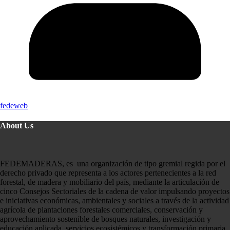
fedeweb
About Us
FEDEMADERAS, es una organización de tipo gremial regida por el
derecho privado que representa a los actores pertenecientes a la red
forestal, de madera y mobiliario del país, mediante la articulación de
cinco Consejos Sectoriales de la cadena de valor impulsando proyectos
e iniciativas económicas, ambientales y sociales a través de la actividad
agrícola de plantaciones forestales comerciales, conservación y
aprovechamiento sostenible de bosques naturales, investigación y
educación aplicada, servicios ecosistémicos y transformación primaria