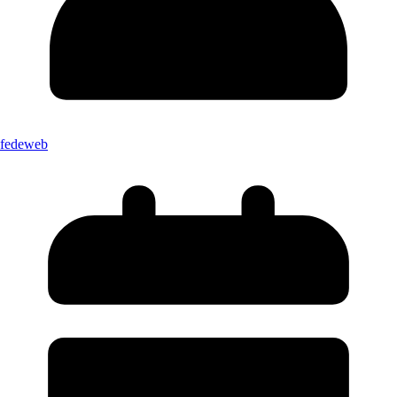
fedeweb