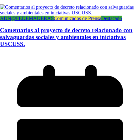
ADN@FEDEMADERAS
Comunicados de Prensa
Destacado
Comentarios al proyecto de decreto relacionado con
salvaguardas sociales y ambientales en iniciativas
USCUSS.