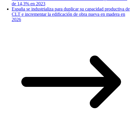
de 14,3% en 2023
España se industrializa para duplicar su capacidad productiva de
CLT e incrementar la edificación de obra nueva en madera en
2026