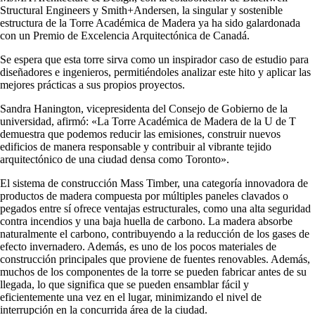
Structural Engineers y Smith+Andersen, la singular y sostenible
estructura de la Torre Académica de Madera ya ha sido galardonada
con un Premio de Excelencia Arquitectónica de Canadá.
Se espera que esta torre sirva como un inspirador caso de estudio para
diseñadores e ingenieros, permitiéndoles analizar este hito y aplicar las
mejores prácticas a sus propios proyectos.
Sandra Hanington, vicepresidenta del Consejo de Gobierno de la
universidad, afirmó: «La Torre Académica de Madera de la U de T
demuestra que podemos reducir las emisiones, construir nuevos
edificios de manera responsable y contribuir al vibrante tejido
arquitectónico de una ciudad densa como Toronto».
El sistema de construcción Mass Timber, una categoría innovadora de
productos de madera compuesta por múltiples paneles clavados o
pegados entre sí ofrece ventajas estructurales, como una alta seguridad
contra incendios y una baja huella de carbono. La madera absorbe
naturalmente el carbono, contribuyendo a la reducción de los gases de
efecto invernadero. Además, es uno de los pocos materiales de
construcción principales que proviene de fuentes renovables. Además,
muchos de los componentes de la torre se pueden fabricar antes de su
llegada, lo que significa que se pueden ensamblar fácil y
eficientemente una vez en el lugar, minimizando el nivel de
interrupción en la concurrida área de la ciudad.