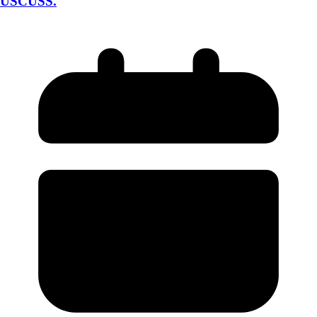
USCUSS.