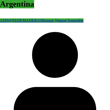
Argentina
ADN@FEDEMADERAS
Bosque Natural Sostenible