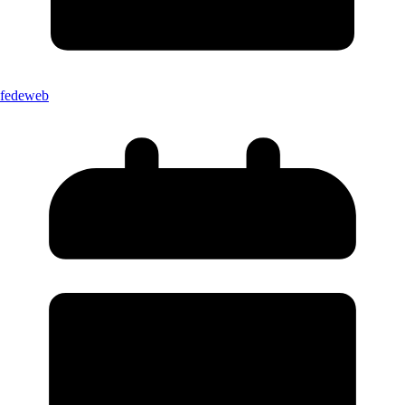
fedeweb