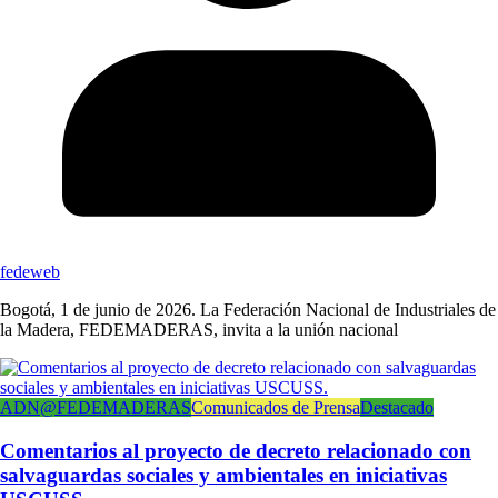
fedeweb
Bogotá, 1 de junio de 2026. La Federación Nacional de Industriales de
la Madera, FEDEMADERAS, invita a la unión nacional
ADN@FEDEMADERAS
Comunicados de Prensa
Destacado
Comentarios al proyecto de decreto relacionado con
salvaguardas sociales y ambientales en iniciativas