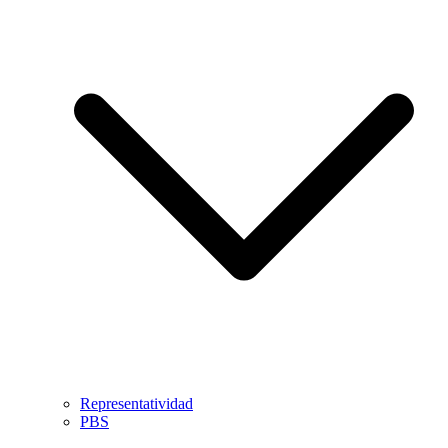
Representatividad
PBS