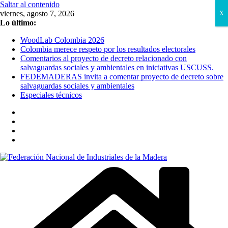
Saltar al contenido
viernes, agosto 7, 2026
X
Lo último:
WoodLab Colombia 2026
Colombia merece respeto por los resultados electorales
Comentarios al proyecto de decreto relacionado con
salvaguardas sociales y ambientales en iniciativas USCUSS.
FEDEMADERAS invita a comentar proyecto de decreto sobre
salvaguardas sociales y ambientales
Especiales técnicos