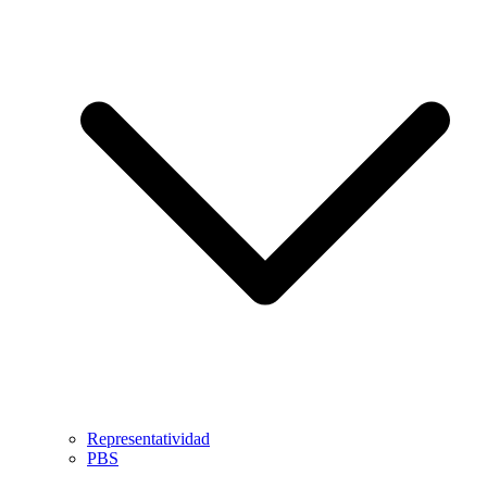
Representatividad
PBS