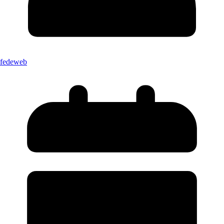
fedeweb