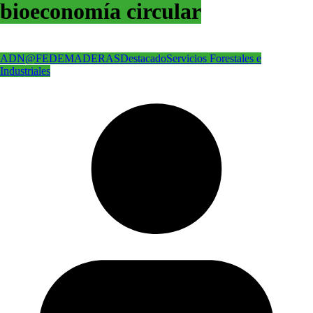
bioeconomía circular
ADN@FEDEMADERAS
Destacado
Servicios Forestales e
Industriales