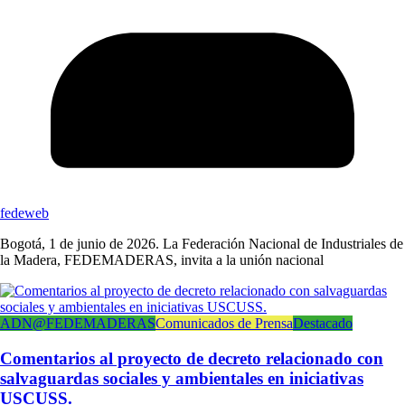
fedeweb
Bogotá, 1 de junio de 2026. La Federación Nacional de Industriales de
la Madera, FEDEMADERAS, invita a la unión nacional
ADN@FEDEMADERAS
Comunicados de Prensa
Destacado
Comentarios al proyecto de decreto relacionado con
salvaguardas sociales y ambientales en iniciativas
USCUSS.