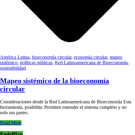
América Latina
,
bioeconomía circular
,
economía circular
,
mapeo
sistémico
,
políticas públicas
,
Red Latinoamericana de Bioeconomía
,
sostenibilidad
Mapeo sistémico de la bioeconomía
circular
Consideraciones desde la Red Latinoamericana de Bioeconomía Esta
herramienta, posibilita: Permiten entender el sistema completo y no
solo sus partes.
Read More
FedePlay