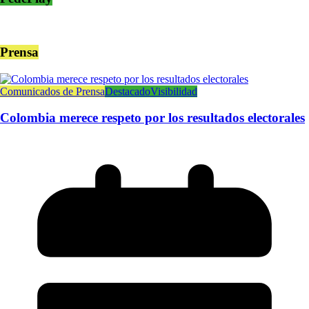
Prensa
Comunicados de Prensa
Destacado
Visibilidad
Colombia merece respeto por los resultados electorales