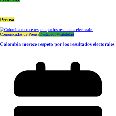
Prensa
Comunicados de Prensa
Destacado
Visibilidad
Colombia merece respeto por los resultados electorales