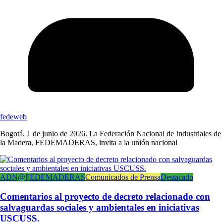
fedeweb
Bogotá, 1 de junio de 2026. La Federación Nacional de Industriales de
la Madera, FEDEMADERAS, invita a la unión nacional
ADN@FEDEMADERAS
Comunicados de Prensa
Destacado
Comentarios al proyecto de decreto relacionado con
salvaguardas sociales y ambientales en iniciativas
USCUSS.