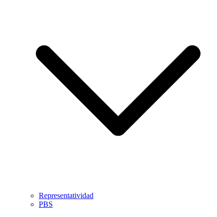
Representatividad
PBS