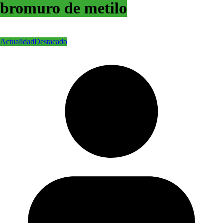
bromuro de metilo
Actualidad
Destacado