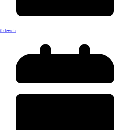
fedeweb