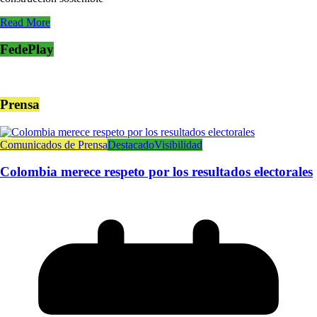
Read More
FedePlay
Prensa
Comunicados de Prensa
Destacado
Visibilidad
Colombia merece respeto por los resultados electorales