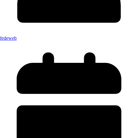
fedeweb