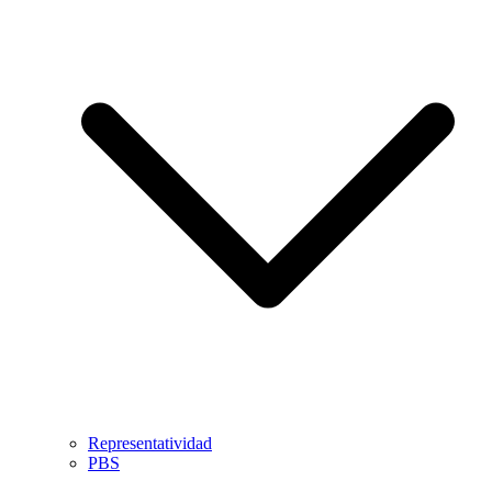
Representatividad
PBS