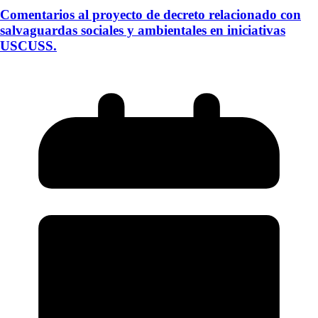
Comentarios al proyecto de decreto relacionado con
salvaguardas sociales y ambientales en iniciativas
USCUSS.