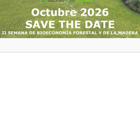
IADOS
s degradadas en la
s de conservación