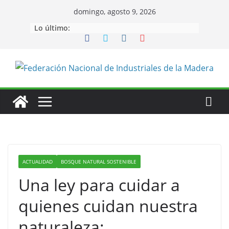
Saltar
domingo, agosto 9, 2026
al
Lo último:
contenido
ACTUALIDAD
BOSQUE NATURAL SOSTENIBLE
Una ley para cuidar a
quienes cuidan nuestra
naturaleza: