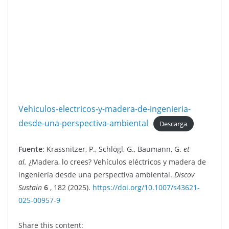
Vehiculos-electricos-y-madera-de-ingenieria-
desde-una-perspectiva-ambiental
Descarga
Fuente
: Krassnitzer, P., Schlögl, G., Baumann, G.
et
al.
¿Madera, lo crees? Vehículos eléctricos y madera de
ingeniería desde una perspectiva ambiental.
Discov
Sustain
6
, 182 (2025).
https://doi.org/10.1007/s43621-
025-00957-9
Share this content: