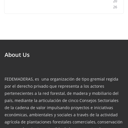
20
26
About Us
FEDEMADERAS, es una organización de tipo gremial regida
por el derecho privado que representa a los actores
pertenecientes a la red forestal, de madera y mobiliario del
país, mediante la articulación de cinco Consejos Sectoriales
de la cadena de valor impulsando proyectos e iniciativas
económicas, ambientales y sociales a través de la actividad
agrícola de plantaciones forestales comerciales, conservación