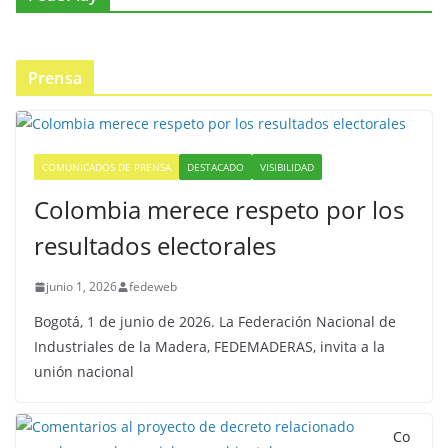
Prensa
COMUNICADOS DE PRENSA
DESTACADO
VISIBILIDAD
Colombia merece respeto por los
resultados electorales
junio 1, 2026
fedeweb
Bogotá, 1 de junio de 2026. La Federación Nacional de
Industriales de la Madera, FEDEMADERAS, invita a la
unión nacional
Co