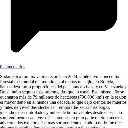
0 comentarios
Sudamérica rompió varios récords en 2024: Chile tuvo el incendio
forestal más mortal del mundo en al menos un siglo; en Bolivia, las
llamas devoraron proporciones del país nunca vistas, y en Venezuela y
Brasil hubo sequías más prolongadas que lo usual. Ese mismo año se
quemaron más de 79 millones de hectáreas (790.000 km²) en la región,
el mayor daño en al menos una década, lo que dejó cientos de muertos
y miles de viviendas afectadas. Temporadas secas más largas,
incendios descontrolados y nubes de humo visibles desde el espacio
son fenómenos cada vez más comunes en gran parte de Sudamérica,
advierten los expertos. Lo más sorprendente del año pasado fue que
algunos incendios forestales se propagaron a distancias sin