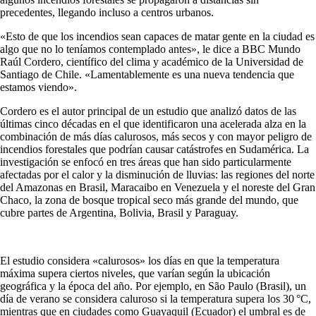
precedentes, llegando incluso a centros urbanos.
«Esto de que los incendios sean capaces de matar gente en la ciudad es
algo que no lo teníamos contemplado antes», le dice a BBC Mundo
Raúl Cordero, científico del clima y académico de la Universidad de
Santiago de Chile. «Lamentablemente es una nueva tendencia que
estamos viendo».
Cordero es el autor principal de un estudio que analizó datos de las
últimas cinco décadas en el que identificaron una acelerada alza en la
combinación de más días calurosos, más secos y con mayor peligro de
incendios forestales que podrían causar catástrofes en Sudamérica. La
investigación se enfocó en tres áreas que han sido particularmente
afectadas por el calor y la disminución de lluvias: las regiones del norte
del Amazonas en Brasil, Maracaibo en Venezuela y el noreste del Gran
Chaco, la zona de bosque tropical seco más grande del mundo, que
cubre partes de Argentina, Bolivia, Brasil y Paraguay.
El estudio considera «calurosos» los días en que la temperatura
máxima supera ciertos niveles, que varían según la ubicación
geográfica y la época del año. Por ejemplo, en São Paulo (Brasil), un
día de verano se considera caluroso si la temperatura supera los 30 °C,
mientras que en ciudades como Guayaquil (Ecuador) el umbral es de