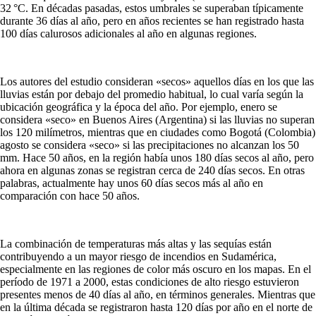
32 °C. En décadas pasadas, estos umbrales se superaban típicamente
durante 36 días al año, pero en años recientes se han registrado hasta
100 días calurosos adicionales al año en algunas regiones.
Los autores del estudio consideran «secos» aquellos días en los que las
lluvias están por debajo del promedio habitual, lo cual varía según la
ubicación geográfica y la época del año. Por ejemplo, enero se
considera «seco» en Buenos Aires (Argentina) si las lluvias no superan
los 120 milímetros, mientras que en ciudades como Bogotá (Colombia)
agosto se considera «seco» si las precipitaciones no alcanzan los 50
mm. Hace 50 años, en la región había unos 180 días secos al año, pero
ahora en algunas zonas se registran cerca de 240 días secos. En otras
palabras, actualmente hay unos 60 días secos más al año en
comparación con hace 50 años.
La combinación de temperaturas más altas y las sequías están
contribuyendo a un mayor riesgo de incendios en Sudamérica,
especialmente en las regiones de color más oscuro en los mapas. En el
período de 1971 a 2000, estas condiciones de alto riesgo estuvieron
presentes menos de 40 días al año, en términos generales. Mientras que
en la última década se registraron hasta 120 días por año en el norte de