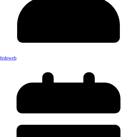
fedeweb