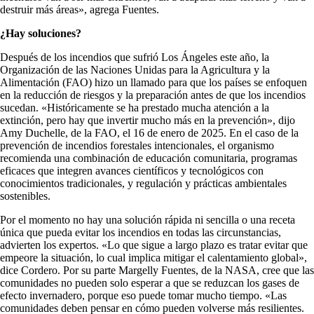
destruir más áreas», agrega Fuentes.
¿Hay soluciones?
Después de los incendios que sufrió Los Ángeles este año, la
Organización de las Naciones Unidas para la Agricultura y la
Alimentación (FAO) hizo un llamado para que los países se enfoquen
en la reducción de riesgos y la preparación antes de que los incendios
sucedan. «Históricamente se ha prestado mucha atención a la
extinción, pero hay que invertir mucho más en la prevención», dijo
Amy Duchelle, de la FAO, el 16 de enero de 2025. En el caso de la
prevención de incendios forestales intencionales, el organismo
recomienda una combinación de educación comunitaria, programas
eficaces que integren avances científicos y tecnológicos con
conocimientos tradicionales, y regulación y prácticas ambientales
sostenibles.
Por el momento no hay una solución rápida ni sencilla o una receta
única que pueda evitar los incendios en todas las circunstancias,
advierten los expertos. «Lo que sigue a largo plazo es tratar evitar que
empeore la situación, lo cual implica mitigar el calentamiento global»,
dice Cordero. Por su parte Margelly Fuentes, de la NASA, cree que las
comunidades no pueden solo esperar a que se reduzcan los gases de
efecto invernadero, porque eso puede tomar mucho tiempo. «Las
comunidades deben pensar en cómo pueden volverse más resilientes.