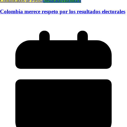
Comunicados de Prensa
Destacado
Visibilidad
Colombia merece respeto por los resultados electorales