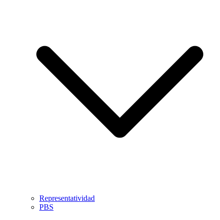
Representatividad
PBS