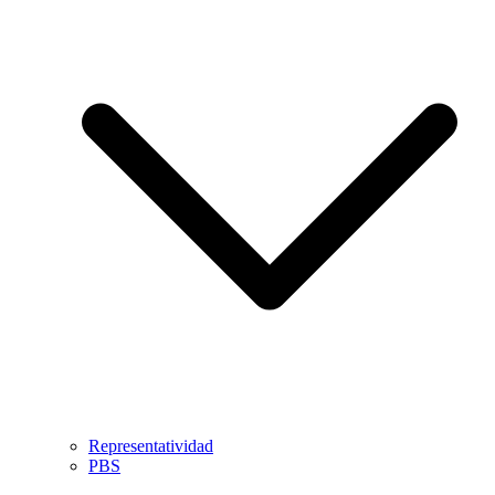
Representatividad
PBS