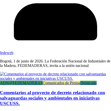
fedeweb
Bogotá, 1 de junio de 2026. La Federación Nacional de Industriales de
la Madera, FEDEMADERAS, invita a la unión nacional
ADN@FEDEMADERAS
Comunicados de Prensa
Destacado
Comentarios al proyecto de decreto relacionado con
salvaguardas sociales y ambientales en iniciativas
USCUSS.