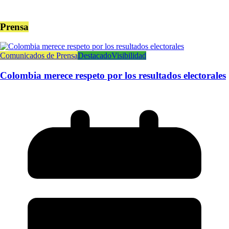
Prensa
Comunicados de Prensa
Destacado
Visibilidad
Colombia merece respeto por los resultados electorales