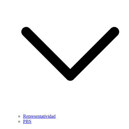
Representatividad
PBS