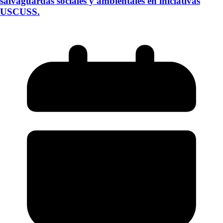
salvaguardas sociales y ambientales en iniciativas
USCUSS.