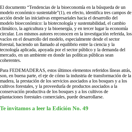
El documento “Tendencias de la bioeconomía en la búsqueda de un
modelo económico sustentable”(1), en efecto, identifica tres campos de
acción desde las iniciativas empresariales hacia el desarrollo del
modelo bioeconómico: la biotecnología y sustentabilidad, el cambio
climático, la agricultura y la bioenergía, y en tercer lugar la economía
circular. Los mismos autores reconocen en la investigación referida, los
vacíos en el desarrollo del modelo, especialmente desde el sector
forestal, haciendo un llamado al equilibrio entre la ciencia y la
tecnología aplicada, apoyada por el sector público y la demanda del
mercado, en un ambiente en donde las políticas públicas sean
coherentes.
Para FEDEMADERAS, estos últimos elementos referidos líneas atrás,
son, en buena parte, el eje de cómo la industria de transformación de la
madera, la prestación de los servicios asociados a los bosques y a los
cultivos forestales, y la proveeduría de productos asociados a la
conservación productiva de los bosques y a los cultivos de
plantaciones forestales comerciales, puede desarrollarse.
Te invitamos a leer la Edición No. 4
9