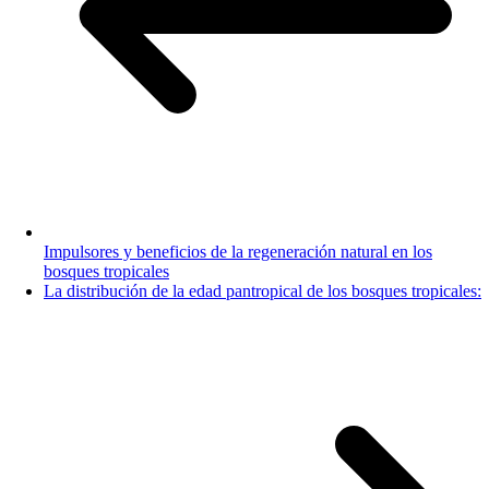
Impulsores y beneficios de la regeneración natural en los
bosques tropicales
La distribución de la edad pantropical de los bosques tropicales: