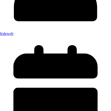
fedeweb