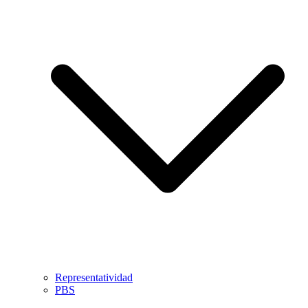
Representatividad
PBS