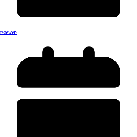
fedeweb