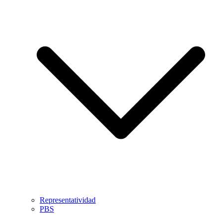
Representatividad
PBS