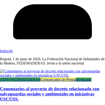
fedeweb
Bogotá, 1 de junio de 2026. La Federación Nacional de Industriales de
la Madera, FEDEMADERAS, invita a la unión nacional
ADN@FEDEMADERAS
Comunicados de Prensa
Destacado
Comentarios al proyecto de decreto relacionado con
salvaguardas sociales y ambientales en iniciativas
USCUSS.