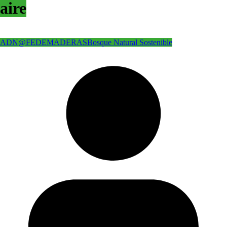
aire
ADN@FEDEMADERAS
Bosque Natural Sostenible