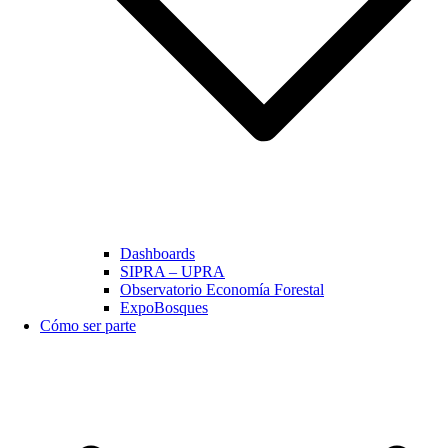
Dashboards
SIPRA – UPRA
Observatorio Economía Forestal
ExpoBosques
Cómo ser parte