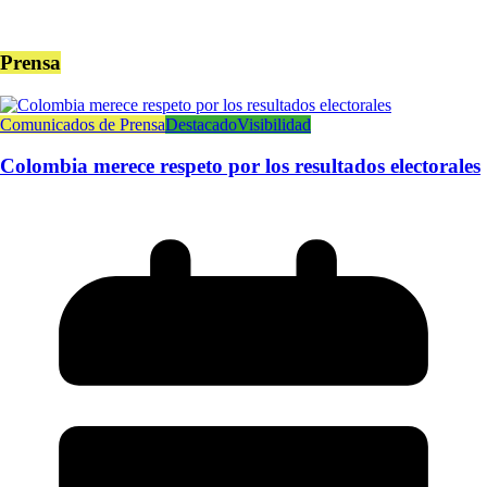
Prensa
Comunicados de Prensa
Destacado
Visibilidad
Colombia merece respeto por los resultados electorales