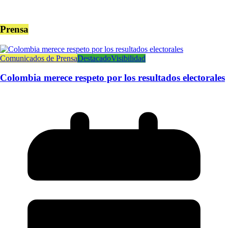
Prensa
Comunicados de Prensa
Destacado
Visibilidad
Colombia merece respeto por los resultados electorales