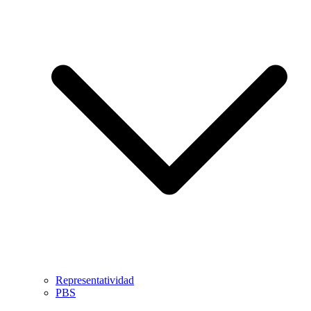
Representatividad
PBS