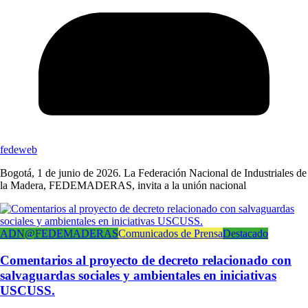
fedeweb
Bogotá, 1 de junio de 2026. La Federación Nacional de Industriales de
la Madera, FEDEMADERAS, invita a la unión nacional
ADN@FEDEMADERAS
Comunicados de Prensa
Destacado
Comentarios al proyecto de decreto relacionado con
salvaguardas sociales y ambientales en iniciativas
USCUSS.