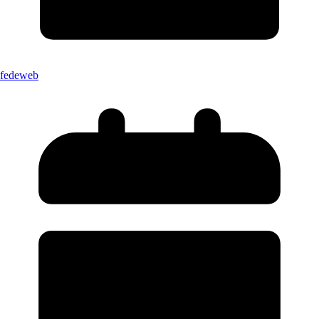
fedeweb