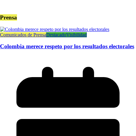
Prensa
Comunicados de Prensa
Destacado
Visibilidad
Colombia merece respeto por los resultados electorales