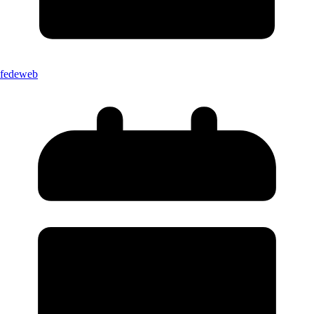
fedeweb