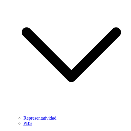
Representatividad
PBS