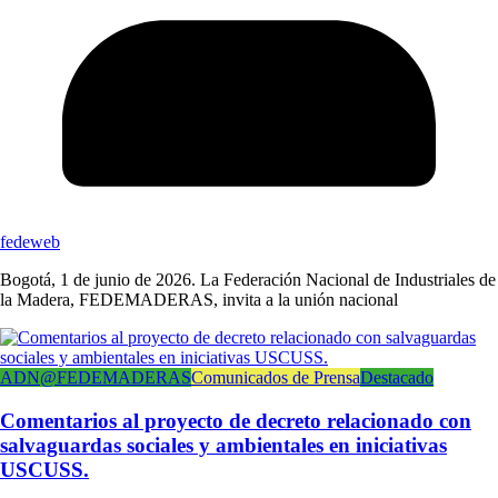
fedeweb
Bogotá, 1 de junio de 2026. La Federación Nacional de Industriales de
la Madera, FEDEMADERAS, invita a la unión nacional
ADN@FEDEMADERAS
Comunicados de Prensa
Destacado
Comentarios al proyecto de decreto relacionado con
salvaguardas sociales y ambientales en iniciativas
USCUSS.