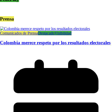
Prensa
Comunicados de Prensa
Destacado
Visibilidad
Colombia merece respeto por los resultados electorales