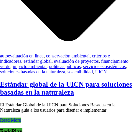
autoevaluación en línea
,
conservación ambiental
,
criterios e
indicadores
,
estándar global
,
evaluación de proyectos
,
financiamiento
verde
,
impacto ambiental
,
políticas públicas
,
servicios ecosistémicos
,
soluciones basadas en la naturaleza
,
sostenibilidad
,
UICN
Estándar global de la UICN para soluciones
basadas en la naturaleza
El Estándar Global de la UICN para Soluciones Basadas en la
Naturaleza guía a los usuarios para diseñar e implementar
Read More
FedePlay