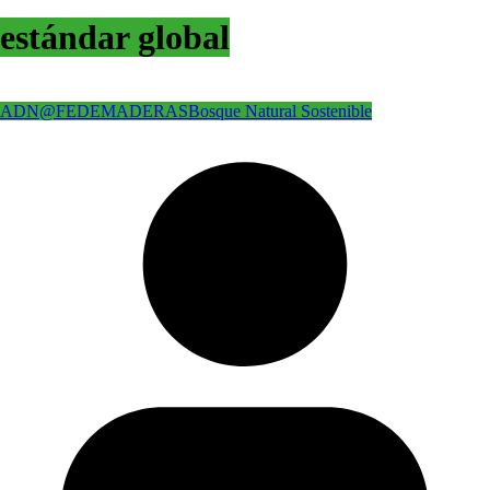
estándar global
ADN@FEDEMADERAS
Bosque Natural Sostenible