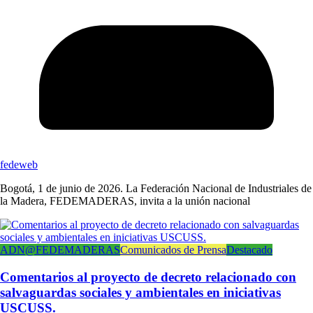
fedeweb
Bogotá, 1 de junio de 2026. La Federación Nacional de Industriales de
la Madera, FEDEMADERAS, invita a la unión nacional
ADN@FEDEMADERAS
Comunicados de Prensa
Destacado
Comentarios al proyecto de decreto relacionado con
salvaguardas sociales y ambientales en iniciativas
USCUSS.