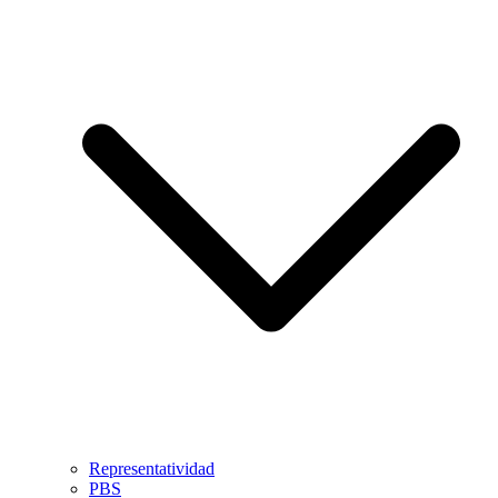
Representatividad
PBS