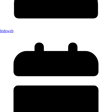
fedeweb