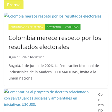
Prensa
COMUNICADOS DE PRENSA
DESTACADO
VISIBILIDAD
Colombia merece respeto por los
resultados electorales
junio 1, 2026
fedeweb
Bogotá, 1 de junio de 2026. La Federación Nacional de
Industriales de la Madera, FEDEMADERAS, invita a la
unión nacional
Co
me
nta
rio