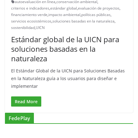
autoevaluación en línea
,
conservación ambiental
,
criterios e indicadores
,
estándar global
,
evaluación de proyectos
,
financiamiento verde
,
impacto ambiental
,
políticas públicas
,
servicios ecosistémicos
,
soluciones basadas en la naturaleza
,
sostenibilidad
,
UICN
Estándar global de la UICN para
soluciones basadas en la
naturaleza
El Estándar Global de la UICN para Soluciones Basadas
en la Naturaleza guía a los usuarios para diseñar e
implementar
Read More
FedePlay