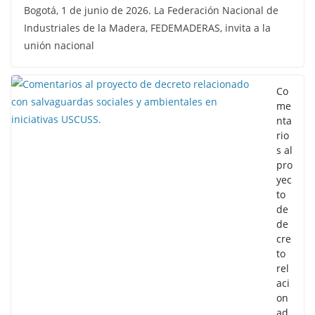
Bogotá, 1 de junio de 2026. La Federación Nacional de
Industriales de la Madera, FEDEMADERAS, invita a la
unión nacional
Co
me
nta
rio
s al
pro
yec
to
de
de
cre
to
rel
aci
on
ad