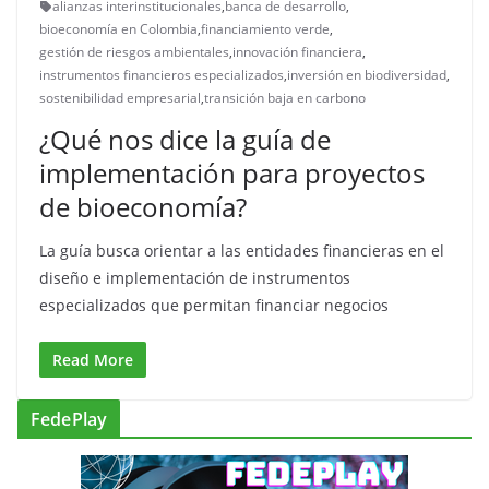
alianzas interinstitucionales
,
banca de desarrollo
,
bioeconomía en Colombia
,
financiamiento verde
,
gestión de riesgos ambientales
,
innovación financiera
,
instrumentos financieros especializados
,
inversión en biodiversidad
,
sostenibilidad empresarial
,
transición baja en carbono
¿Qué nos dice la guía de
implementación para proyectos
de bioeconomía?
La guía busca orientar a las entidades financieras en el
diseño e implementación de instrumentos
especializados que permitan financiar negocios
Read More
FedePlay