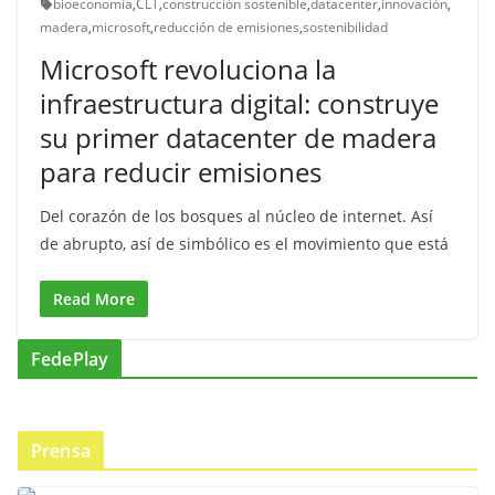
bioeconomía
,
CLT
,
construcción sostenible
,
datacenter
,
innovación
,
madera
,
microsoft
,
reducción de emisiones
,
sostenibilidad
Microsoft revoluciona la
infraestructura digital: construye
su primer datacenter de madera
para reducir emisiones
Del corazón de los bosques al núcleo de internet. Así
de abrupto, así de simbólico es el movimiento que está
Read More
FedePlay
Prensa