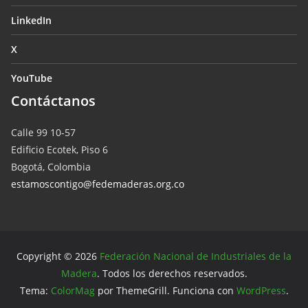
LinkedIn
X
YouTube
Contáctanos
Calle 99 10-57
Edificio Ecotek, Piso 6
Bogotá, Colombia
estamoscontigo@fedemaderas.org.co
Copyright © 2026
Federación Nacional de Industriales de la
Madera
. Todos los derechos reservados.
Tema:
ColorMag
por ThemeGrill. Funciona con
WordPress
.