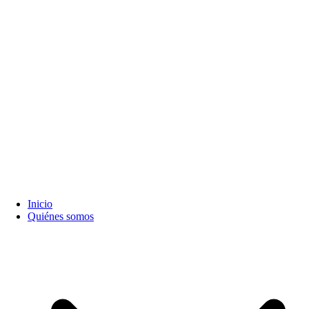
Inicio
Quiénes somos