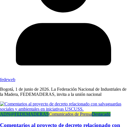
fedeweb
Bogotá, 1 de junio de 2026. La Federación Nacional de Industriales de
la Madera, FEDEMADERAS, invita a la unión nacional
ADN@FEDEMADERAS
Comunicados de Prensa
Destacado
Comentarios al proyecto de decreto relacionado con