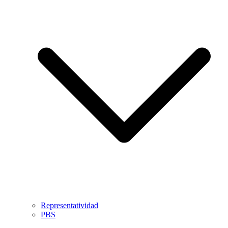
Representatividad
PBS