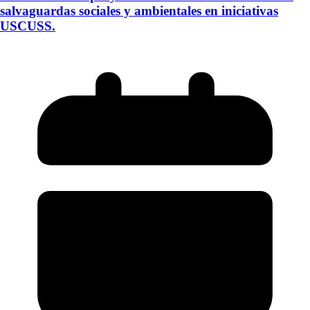
salvaguardas sociales y ambientales en iniciativas
USCUSS.