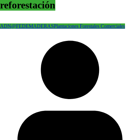
reforestación
ADN@FEDEMADERAS
Plantaciones Forestales Comerciales