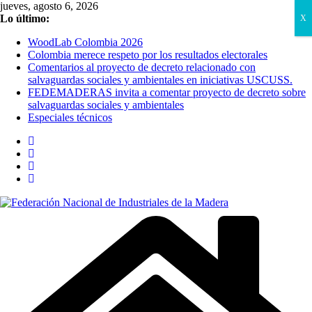
Saltar
jueves, agosto 6, 2026
al
Lo último:
X
contenido
WoodLab Colombia 2026
Colombia merece respeto por los resultados electorales
Comentarios al proyecto de decreto relacionado con
salvaguardas sociales y ambientales en iniciativas USCUSS.
FEDEMADERAS invita a comentar proyecto de decreto sobre
salvaguardas sociales y ambientales
Especiales técnicos