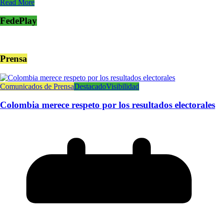
Read More
FedePlay
Prensa
Comunicados de Prensa
Destacado
Visibilidad
Colombia merece respeto por los resultados electorales