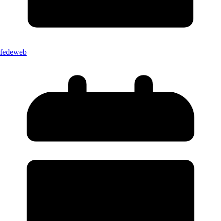
fedeweb