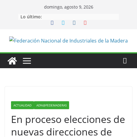
Saltar
domingo, agosto 9, 2026
al
Lo último:
contenido
ACTUALIDAD
ADN@FEDEMADERAS
En proceso elecciones de
nuevas direcciones de