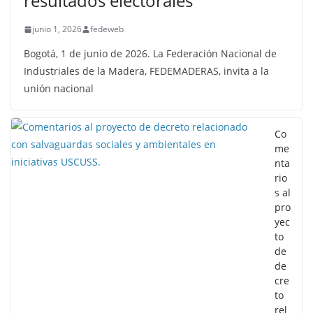
resultados electorales
junio 1, 2026
fedeweb
Bogotá, 1 de junio de 2026. La Federación Nacional de
Industriales de la Madera, FEDEMADERAS, invita a la
unión nacional
Co
me
nta
rio
s al
pro
yec
to
de
de
cre
to
rel