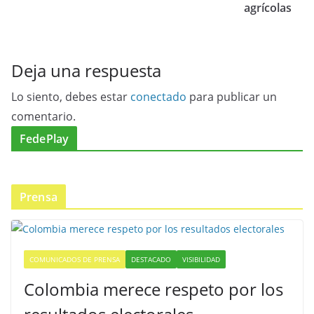
agrícolas
Deja una respuesta
Lo siento, debes estar
conectado
para publicar un
comentario.
FedePlay
Prensa
COMUNICADOS DE PRENSA
DESTACADO
VISIBILIDAD
Colombia merece respeto por los