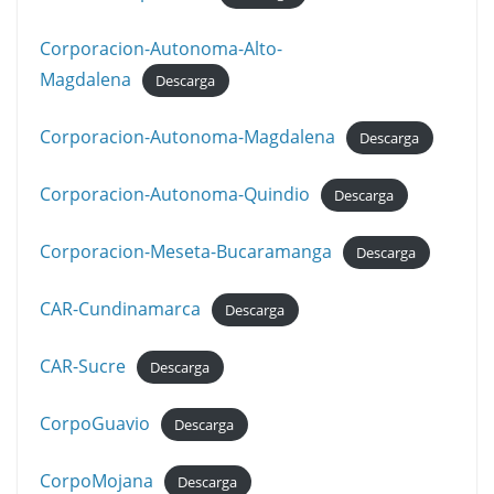
Corporacion-Autonoma-Alto-
Magdalena
Descarga
Corporacion-Autonoma-Magdalena
Descarga
Corporacion-Autonoma-Quindio
Descarga
Corporacion-Meseta-Bucaramanga
Descarga
CAR-Cundinamarca
Descarga
CAR-Sucre
Descarga
CorpoGuavio
Descarga
CorpoMojana
Descarga