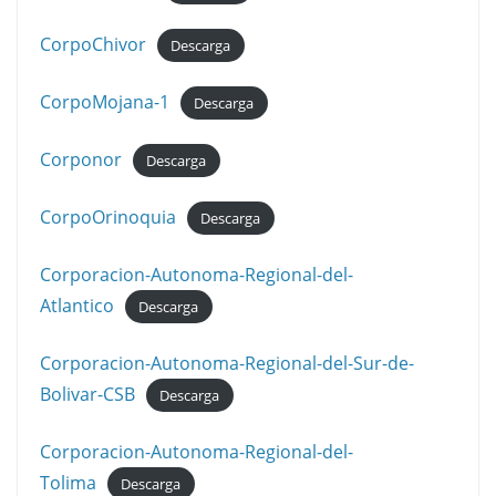
CorpoChivor
Descarga
CorpoMojana-1
Descarga
Corponor
Descarga
CorpoOrinoquia
Descarga
Corporacion-Autonoma-Regional-del-
Atlantico
Descarga
Corporacion-Autonoma-Regional-del-Sur-de-
Bolivar-CSB
Descarga
Corporacion-Autonoma-Regional-del-
Tolima
Descarga