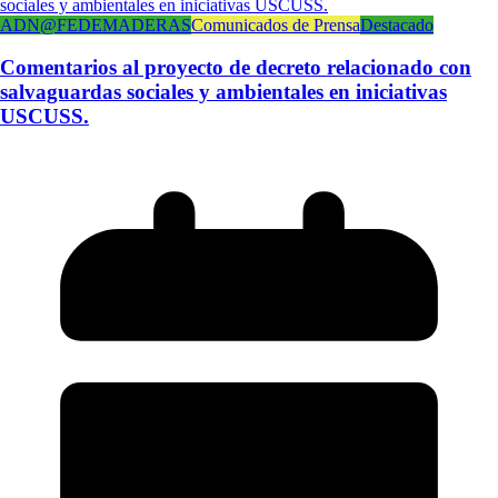
ADN@FEDEMADERAS
Comunicados de Prensa
Destacado
Comentarios al proyecto de decreto relacionado con
salvaguardas sociales y ambientales en iniciativas
USCUSS.