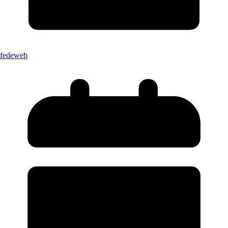
fedeweb