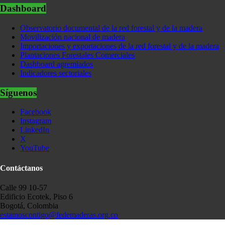
Dashboard
Observatorio documental de la red forestal y de la madera
Movilización nacional de madera
Importaciones y exportaciones de la red forestal y de la madera
Plantaciones Forestales Comerciales
Dashboard agremiados
Indicadores sectoriales
Síguenos
Facebook
Instagram
LinkedIn
X
YouTube
Contáctanos
Calle 99 10-57
Edificio Ecotek, Piso 6
Bogotá, Colombia
estamoscontigo@fedemaderas.org.co