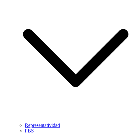
Representatividad
PBS