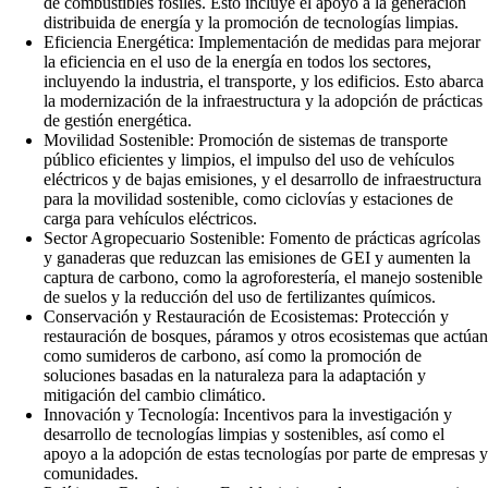
de combustibles fósiles. Esto incluye el apoyo a la generación
distribuida de energía y la promoción de tecnologías limpias.
Eficiencia Energética: Implementación de medidas para mejorar
la eficiencia en el uso de la energía en todos los sectores,
incluyendo la industria, el transporte, y los edificios. Esto abarca
la modernización de la infraestructura y la adopción de prácticas
de gestión energética.
Movilidad Sostenible: Promoción de sistemas de transporte
público eficientes y limpios, el impulso del uso de vehículos
eléctricos y de bajas emisiones, y el desarrollo de infraestructura
para la movilidad sostenible, como ciclovías y estaciones de
carga para vehículos eléctricos.
Sector Agropecuario Sostenible: Fomento de prácticas agrícolas
y ganaderas que reduzcan las emisiones de GEI y aumenten la
captura de carbono, como la agroforestería, el manejo sostenible
de suelos y la reducción del uso de fertilizantes químicos.
Conservación y Restauración de Ecosistemas: Protección y
restauración de bosques, páramos y otros ecosistemas que actúan
como sumideros de carbono, así como la promoción de
soluciones basadas en la naturaleza para la adaptación y
mitigación del cambio climático.
Innovación y Tecnología: Incentivos para la investigación y
desarrollo de tecnologías limpias y sostenibles, así como el
apoyo a la adopción de estas tecnologías por parte de empresas y
comunidades.