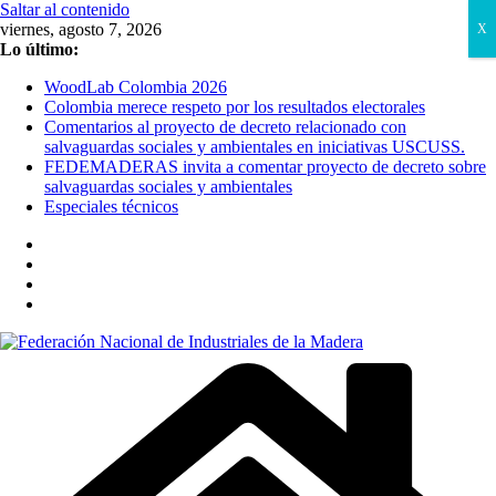
Saltar al contenido
viernes, agosto 7, 2026
X
Lo último:
WoodLab Colombia 2026
Colombia merece respeto por los resultados electorales
Comentarios al proyecto de decreto relacionado con
salvaguardas sociales y ambientales en iniciativas USCUSS.
FEDEMADERAS invita a comentar proyecto de decreto sobre
salvaguardas sociales y ambientales
Especiales técnicos