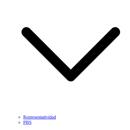
Representatividad
PBS