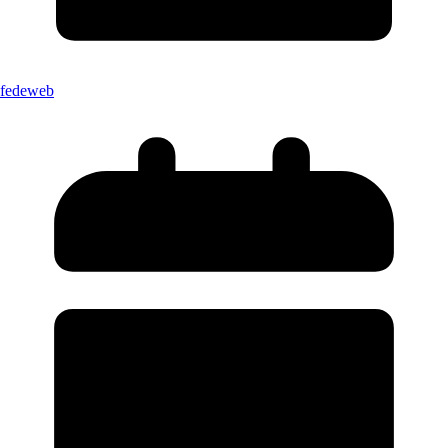
fedeweb