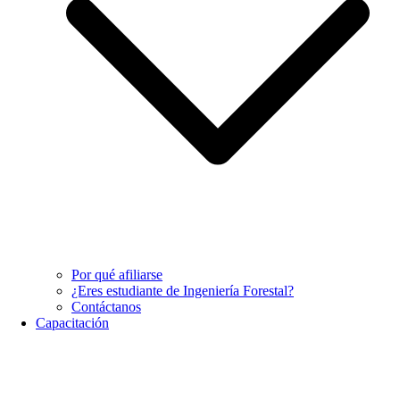
Por qué afiliarse
¿Eres estudiante de Ingeniería Forestal?
Contáctanos
Capacitación